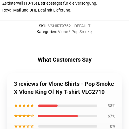
Zeitintervall (10-15) Betriebstage) für die Versorgung.
Royal Mail und DHL Deal mit Lieferung.
SKU
:
VSHIRT97521-DEFAULT
Kategorien
:
Vlone * Pop Smoke
,
What Customers Say
3 reviews for Vlone Shirts - Pop Smoke
X Vlone King Of Ny T-shirt VLC2710
★★★★★
33%
★★★★☆
67%
★★★☆☆
0%