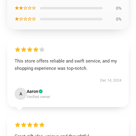
★★☆☆☆
0%
★☆☆☆☆
0%
This store offers reliable and swift service, and my
shopping experience was top-notch.
Dec 14, 2024
Aaron
A
Verified owner