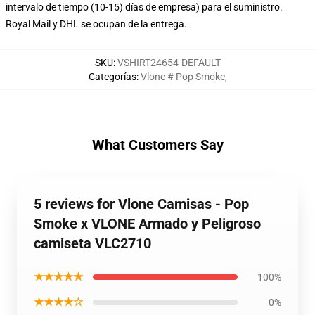
intervalo de tiempo (10-15) días de empresa) para el suministro.
Royal Mail y DHL se ocupan de la entrega.
SKU
:
VSHIRT24654-DEFAULT
Categorías
:
Vlone # Pop Smoke
,
What Customers Say
5 reviews for Vlone Camisas - Pop
Smoke x VLONE Armado y Peligroso
camiseta VLC2710
★★★★★
100%
★★★★☆
0%