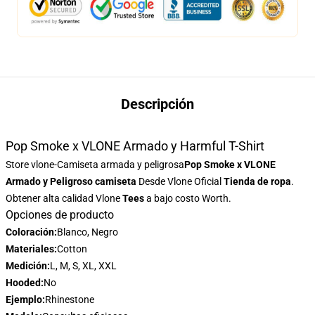
Descripción
Pop Smoke x VLONE Armado y Harmful T-Shirt
Store
vlone-Camiseta armada y peligrosa
Pop Smoke x VLONE
Armado y Peligroso camiseta
Desde Vlone Oficial
Tienda de ropa
.
Obtener alta calidad Vlone
Tees
a bajo costo Worth.
Opciones de producto
Coloración:
Blanco, Negro
Materiales:
Cotton
Medición:
L, M, S, XL, XXL
Hooded:
No
Ejemplo:
Rhinestone