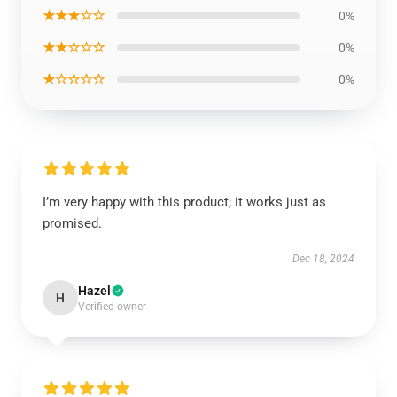
★★★☆☆
0%
★★☆☆☆
0%
★☆☆☆☆
0%
I’m very happy with this product; it works just as
promised.
Dec 18, 2024
Hazel
H
Verified owner