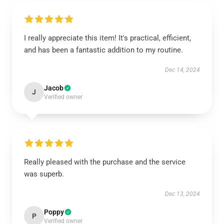
I really appreciate this item! It's practical, efficient,
and has been a fantastic addition to my routine.
Dec 14, 2024
Jacob
J
Verified owner
Really pleased with the purchase and the service
was superb.
Dec 13, 2024
Poppy
P
Verified owner