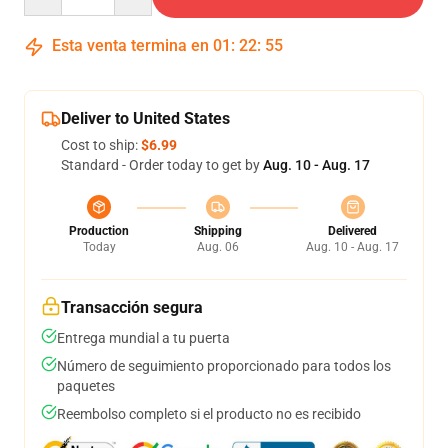
Esta venta termina en
01
:
22
:
54
Deliver to United States
Cost to ship:
$6.99
Standard - Order today to get by
Aug. 10 - Aug. 17
Production
Shipping
Delivered
Today
Aug. 06
Aug. 10 - Aug. 17
Transacción segura
Entrega mundial a tu puerta
Número de seguimiento proporcionado para todos los
paquetes
Reembolso completo si el producto no es recibido