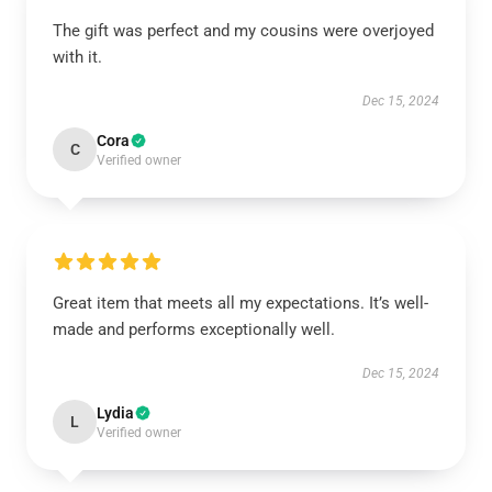
The gift was perfect and my cousins were overjoyed
with it.
Dec 15, 2024
Cora
C
Verified owner
Great item that meets all my expectations. It’s well-
made and performs exceptionally well.
Dec 15, 2024
Lydia
L
Verified owner