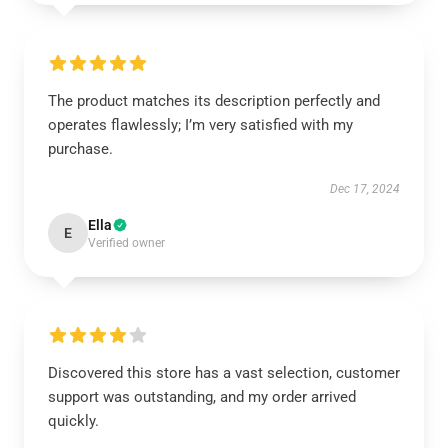
The product matches its description perfectly and
operates flawlessly; I’m very satisfied with my
purchase.
Dec 17, 2024
Ella
E
Verified owner
Discovered this store has a vast selection, customer
support was outstanding, and my order arrived
quickly.