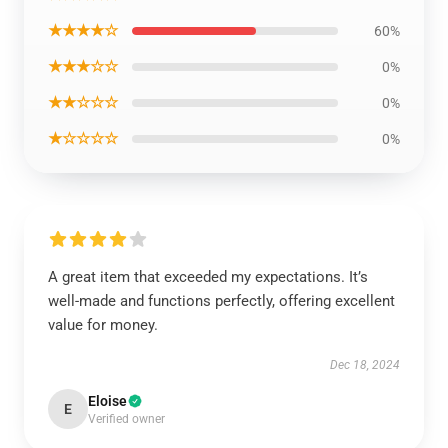
★★★★☆
60%
★★★☆☆
0%
★★☆☆☆
0%
★☆☆☆☆
0%
A great item that exceeded my expectations. It’s
well-made and functions perfectly, offering excellent
value for money.
Dec 18, 2024
Eloise
E
Verified owner