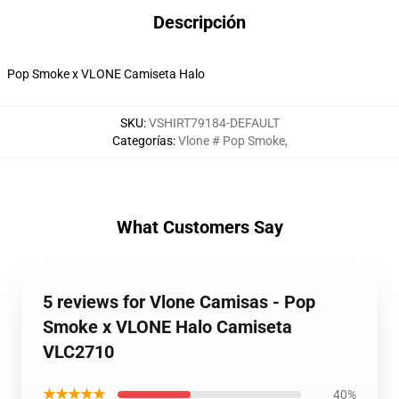
Descripción
Pop Smoke x VLONE Camiseta Halo
SKU
:
VSHIRT79184-DEFAULT
Categorías
:
Vlone # Pop Smoke
,
What Customers Say
5 reviews for Vlone Camisas - Pop
Smoke x VLONE Halo Camiseta
VLC2710
★★★★★
40%