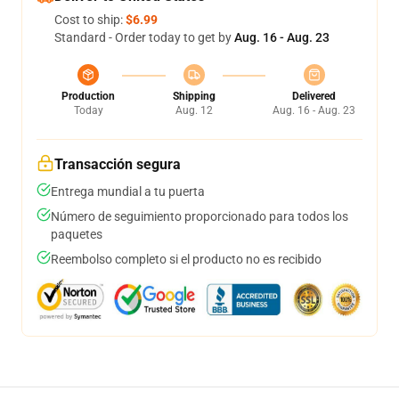
Cost to ship:
$6.99
Standard - Order today to get by
Aug. 16 - Aug. 23
Production
Shipping
Delivered
Today
Aug. 12
Aug. 16 - Aug. 23
Transacción segura
Entrega mundial a tu puerta
Número de seguimiento proporcionado para todos los
paquetes
Reembolso completo si el producto no es recibido