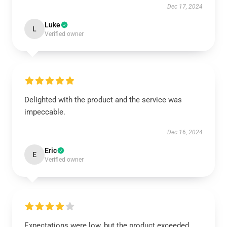
Dec 17, 2024
Luke
L
Verified owner
Delighted with the product and the service was
impeccable.
Dec 16, 2024
Eric
E
Verified owner
Expectations were low, but the product exceeded