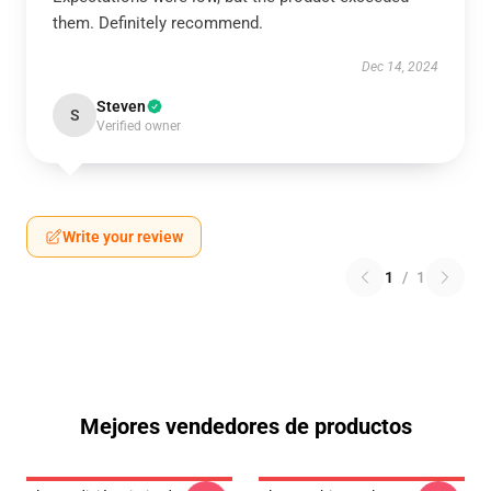
them. Definitely recommend.
Dec 14, 2024
Steven
S
Verified owner
Write your review
1
/
1
Mejores vendedores de productos