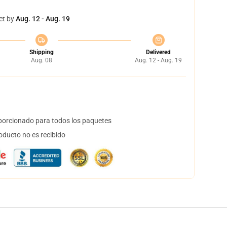
et by
Aug. 12 - Aug. 19
Shipping
Delivered
Aug. 08
Aug. 12 - Aug. 19
orcionado para todos los paquetes
oducto no es recibido