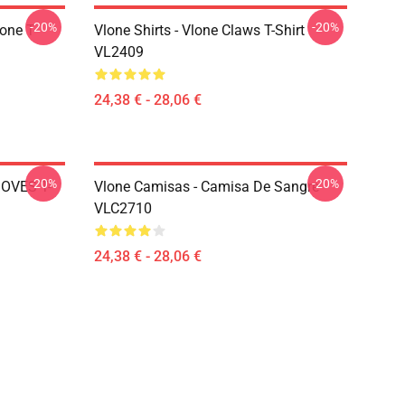
-20%
-20%
one T-
Vlone Shirts - Vlone Claws T-Shirt
VL2409
24,38 € - 28,06 €
-20%
-20%
DOVES T-
Vlone Camisas - Camisa De Sangre
VLC2710
24,38 € - 28,06 €