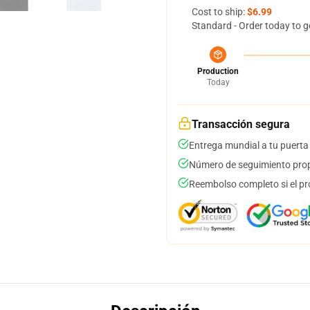
Cost to ship:
$6.99
Standard - Order today to g
Production
Today
Transacción segura
Entrega mundial a tu puerta
Número de seguimiento prop
Reembolso completo si el pr