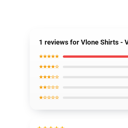
1 reviews for Vlone Shirts 
★★★★★
★★★★☆
★★★☆☆
★★☆☆☆
★☆☆☆☆