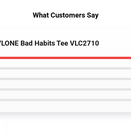
What Customers Say
- VLONE Bad Habits Tee VLC2710