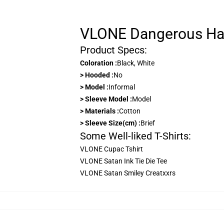
VLONE Dangerous Hab
Product Specs:
Coloration :
Black, White
> Hooded :
No
> Model :
Informal
> Sleeve Model :
Model
> Materials :
Cotton
> Sleeve Size(cm) :
Brief
Some Well-liked T-Shirts:
VLONE Cupac Tshirt
VLONE Satan Ink Tie Die Tee
VLONE Satan Smiley Creatxxrs