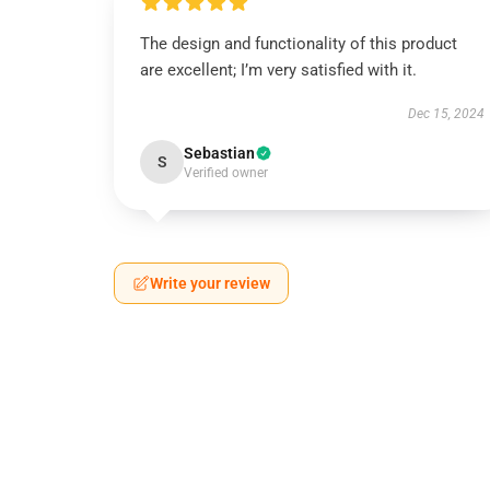
The design and functionality of this product
are excellent; I’m very satisfied with it.
Dec 15, 2024
Sebastian
S
Verified owner
Write your review