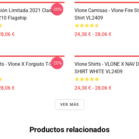
-20%
ción Limitada 2021 Classic T-
Vlone Camisas - Vlone Fire St
210 Flagship
Shirt VL2409
28,06 €
24,38 € - 28,06 €
-20%
ts - Vlone X Forgiato T-Shirt
Vlone Shirts - VLONE X NAV 
SHIRT WHITE VL2409
28,06 €
24,38 € - 28,06 €
VER MÁS
Productos relacionados