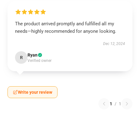
The product arrived promptly and fulfilled all my
needs—highly recommended for anyone looking.
Dec 12, 2024
Ryan
R
Verified owner
Write your review
1
/
1