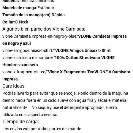
Modelo:
Consultas oficiosas
Modelo de manga:
Estándar
Tamaño de la manga(cm):
Rápido.
Collar:
O-Neck
Algunos bien parecidos Vlone Camisas:
vlone-Camiseta impresa-en-negro-y-blue/
VLONE Camiseta impresa
en negro y azul
vlone-amigos-unisex-t-shirt/"
VLONE Amigos Unisex t-Shirt
vlone- camiseta de hombre/"
100% Cotton Streetwear VLONE
Hombres camiseta
vlone-x-fragmentos-tee/"
Vlone X Fragmentos TeeVLONE V Camiseta
impresa
Care Ideas:
Podrás lavarlo para evitar que se encoja. Ponlo dentro de la máquina
dentro hacia fuera en un ciclo suave con agua fría y secar el material
naturalmente. . No seque y use el detergente apropiado. Hierro
utilizado en el aspecto inverso.
Tiempo de carga:
Los envíos van por todas partes del mundo.