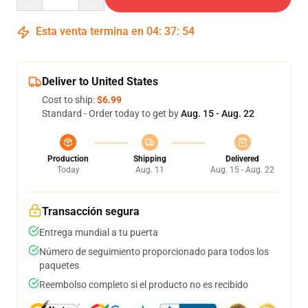
Esta venta termina en
04
:
37
:
54
Deliver to United States
Cost to ship:
$6.99
Standard - Order today to get by
Aug. 15 - Aug. 22
Production
Shipping
Delivered
Today
Aug. 11
Aug. 15 - Aug. 22
Transacción segura
Entrega mundial a tu puerta
Número de seguimiento proporcionado para todos los
paquetes
Reembolso completo si el producto no es recibido