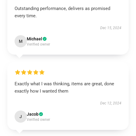
Outstanding performance, delivers as promised
every time.
Dec 15, 2024
Michael
M
Verified owner
Exactly what I was thinking, items are great, done
exactly how I wanted them
Dec 12, 2024
Jacob
J
Verified owner