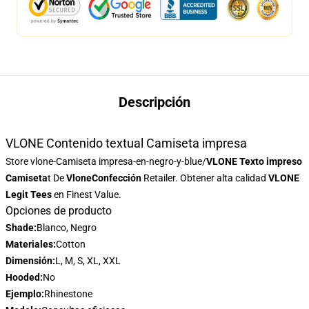
Descripción
VLONE Contenido textual Camiseta impresa
Store
vlone-Camiseta impresa-en-negro-y-blue/
VLONE Texto impreso
Camiseta
t De
VloneConfección
Retailer. Obtener alta calidad
VLONE
Legit Tees
en Finest Value.
Opciones de producto
Shade:
Blanco, Negro
Materiales:
Cotton
Dimensión:
L, M, S, XL, XXL
Hooded:
No
Ejemplo:
Rhinestone