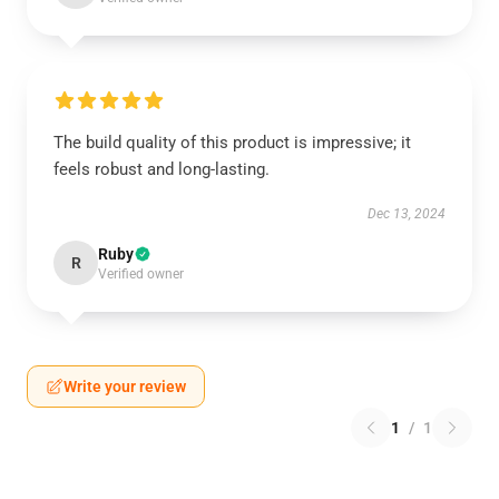
The build quality of this product is impressive; it
feels robust and long-lasting.
Dec 13, 2024
Ruby
R
Verified owner
Write your review
1
/
1