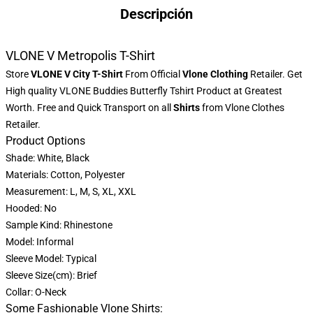
Descripción
VLONE V Metropolis T-Shirt
Store
VLONE V City T-Shirt
From Official
Vlone Clothing
Retailer. Get
High quality VLONE Buddies Butterfly Tshirt Product at Greatest
Worth. Free and Quick Transport on all
Shirts
from Vlone Clothes
Retailer.
Product Options
Shade: White, Black
Materials: Cotton, Polyester
Measurement: L, M, S, XL, XXL
Hooded: No
Sample Kind: Rhinestone
Model: Informal
Sleeve Model: Typical
Sleeve Size(cm): Brief
Collar: O-Neck
Some Fashionable Vlone Shirts: