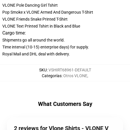
VLONE Pole Dancing Girl Tshirt
Pop Smoke x VLONE Armed And Dangerous T-Shirt
VLONE Friends Snake Printed T-Shirt
VLONE Text Printed Tshirt in Black and Blue
Cargo time:
Shipments go all around the world.
Time interval (10-15) enterprise days) for supply.
Royal Mail and DHL deal with delivery.
SKU
:
VSHIRT68961-DEFAULT
Categorías
:
Otros VLONE
,
What Customers Say
2 reviews for Vlone Shirts - VLONE V