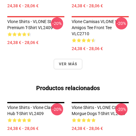
24,38 € - 28,06 €
24,38 € - 28,06 €
Vlone Shirts - VLONE Stripe
Vlone Camisas VLONE V
-20%
-20%
Premium T-Shirt VL2409
Amigos Tee Front Tee
VLC2710
24,38 € - 28,06 €
24,38 € - 28,06 €
VER MÁS
Productos relacionados
Vlone Shirts - Vlone Classic
Vlone Shirts - VLONE City
-20%
-20%
Hub T-Shirt VL2409
Morgue Dogs T-Shirt VL2409
24,38 € - 28,06 €
24,38 € - 28,06 €