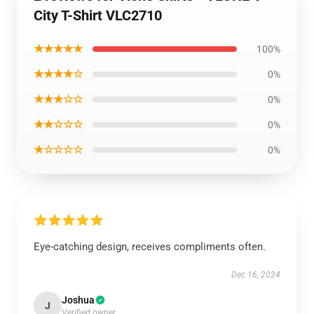
City T-Shirt VLC2710
★★★★★
100%
★★★★☆
0%
★★★☆☆
0%
★★☆☆☆
0%
★☆☆☆☆
0%
Eye-catching design, receives compliments often.
Dec 16, 2024
Joshua
J
Verified owner