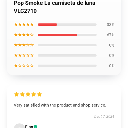
Pop Smoke La camiseta de lana
VLC2710
★★★★★
33%
★★★★☆
67%
★★★☆☆
0%
★★☆☆☆
0%
★☆☆☆☆
0%
Very satisfied with the product and shop service.
Dec 17, 2024
Finn