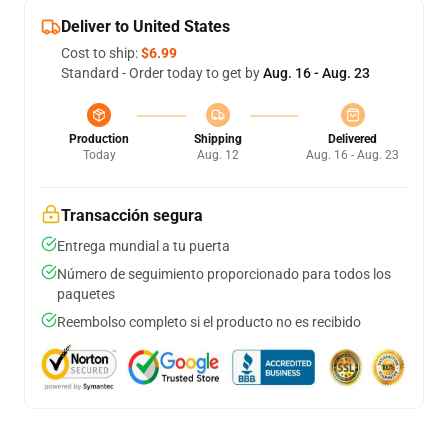
Deliver to United States
Cost to ship:
$6.99
Standard - Order today to get by
Aug. 16 - Aug. 23
Production
Shipping
Delivered
Today
Aug. 12
Aug. 16 - Aug. 23
Transacción segura
Entrega mundial a tu puerta
Número de seguimiento proporcionado para todos los
paquetes
Reembolso completo si el producto no es recibido