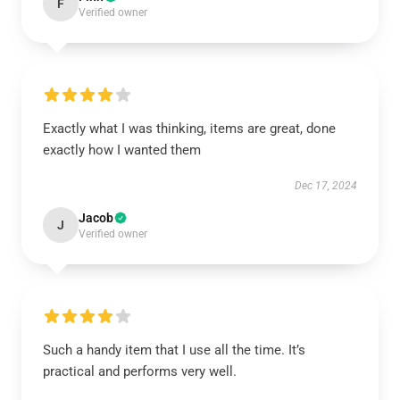
F
Verified owner
Exactly what I was thinking, items are great, done
exactly how I wanted them
Dec 17, 2024
Jacob
J
Verified owner
Such a handy item that I use all the time. It’s
practical and performs very well.