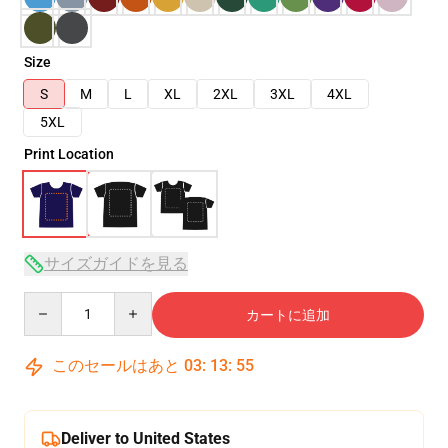
Size
S
M
L
XL
2XL
3XL
4XL
5XL
Print Location
サイズガイドを見る
Quantity
カートに追加
このセールはあと
03
:
13
:
54
Deliver to United States