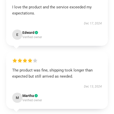
I love the product and the service exceeded my
expectations.
Dec 17, 2024
Edward
E
Verified owner
The product was fine, shipping took longer than
expected but still arrived as needed.
Dec 13, 2024
Martha
M
Verified owner