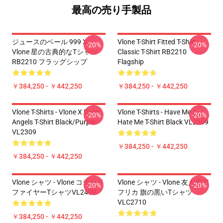
最高の売り手製品
ジュースのベール 999 X
Vlone T-Shirt Fitted T-Shirt
-20%
-20%
Vlone 星の古典的なTシャツ
Classic T-Shirt RB2210
RB2210 フラッグシップ
Flagship
￥384,250 - ￥442,250
￥384,250 - ￥442,250
Vlone T-Shirts - Vlone X Palm
Vlone T-Shirts - Have Me /
-20%
-20%
Angels T-Shirt Black/Purple
Hate Me T-Shirt Black VL2309
VL2309
￥384,250 - ￥442,250
￥384,250 - ￥442,250
Vlone シャツ - Vlone コテージ
Vlone シャツ - Vlone 友人南ア
-20%
-20%
ファイヤーTシャツVL2409
フリカ 旗の黒いTシャツ
VLC2710
￥384,250 - ￥442,250