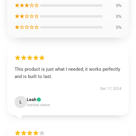
★★★☆☆
0%
★★☆☆☆
0%
★☆☆☆☆
0%
This product is just what I needed; it works perfectly
and is built to last.
Dec 17, 2024
Leah
L
Verified owner