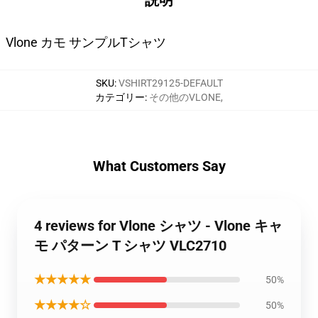
説明
Vlone カモ サンプルTシャツ
SKU
:
VSHIRT29125-DEFAULT
カテゴリー
:
その他のVLONE
,
What Customers Say
4 reviews for Vlone シャツ - Vlone キャ
モ パターン T シャツ VLC2710
★★★★★
50%
★★★★☆
50%