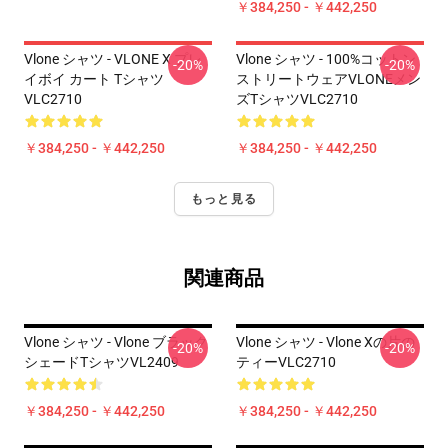
￥384,250 - ￥442,250
Vlone シャツ - VLONE X プレ
Vlone シャツ - 100%コットン
-20%
-20%
イボイ カート Tシャツ
ストリートウェアVLONEメン
VLC2710
ズTシャツVLC2710
￥384,250 - ￥442,250
￥384,250 - ￥442,250
もっと見る
関連商品
Vlone シャツ - Vlone ブラック
Vlone シャツ - Vlone Xの片の
-20%
-20%
シェードTシャツVL2409
ティーVLC2710
￥384,250 - ￥442,250
￥384,250 - ￥442,250