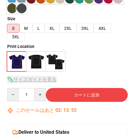
Size
S
M
L
XL
2XL
3XL
4XL
5XL
Print Location
サイズガイドを見る
Quantity
カートに追加
このセールはあと
02
:
13
:
54
Deliver to United States