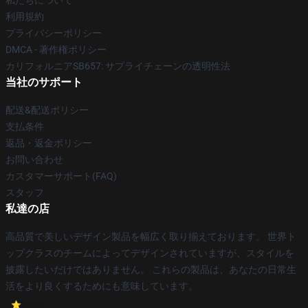
私たちについて
利用規約
プライバシーポリシー
DMCA - 著作権ポリシー
カリフォルニアSB657: サプライチェーンの透明性法
当社のサポート
配送&配送ポリシー
支払条件
返品・返金ポリシー
お問い合わせ
カスタマーサポート(FAQ)
スタッフ
私達の店
高品質で美しいデザイン製品を幅広く取り揃えております。 世界ト
ップクラスのチームによってデザインされていますが、スタイルを
披露したいだけではありません。 これらの製品は、あなたの日常生
活をより良くするためにも意味しています。