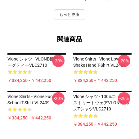
もっと見る
関連商品
Vlone シャツ - VLONE都市モ
Vlone Shirts - Vlone Love
-20%
-20%
ーグティーVLC2710
Shake Hand T-Shirt VL2409
￥384,250 - ￥442,250
￥384,250 - ￥442,250
Vlone Shirts - Vlone Fuck
Vlone シャツ - 100%コットン
-20%
-20%
School T-Shirt VL2409
ストリートウェアVLONEメン
ズTシャツVLC2710
￥384,250 - ￥442,250
￥384,250 - ￥442,250