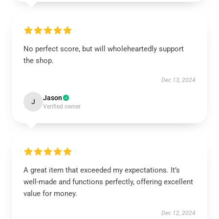
No perfect score, but will wholeheartedly support
the shop.
Dec 13, 2024
Jason
J
Verified owner
A great item that exceeded my expectations. It’s
well-made and functions perfectly, offering excellent
value for money.
Dec 12, 2024