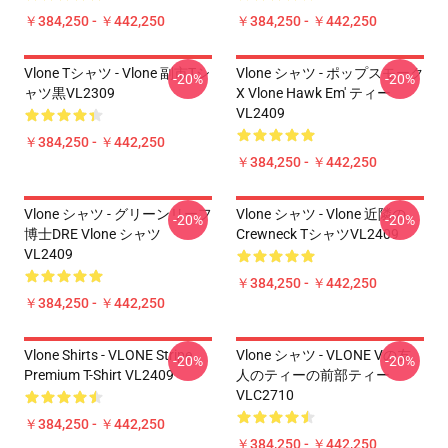
￥384,250 - ￥442,250
￥384,250 - ￥442,250
Vlone Tシャツ - Vlone 副市Tシ
Vlone シャツ - ポップスモーク
-20%
-20%
ャツ黒VL2309
X Vlone Hawk Em' ティー
VL2409
￥384,250 - ￥442,250
￥384,250 - ￥442,250
Vlone シャツ - グリーンリーフ
Vlone シャツ - Vlone 近隣の
-20%
-20%
博士DRE Vlone シャツ
Crewneck TシャツVL2409
VL2409
￥384,250 - ￥442,250
￥384,250 - ￥442,250
Vlone Shirts - VLONE Stripe
Vlone シャツ - VLONE Vの友
-20%
-20%
Premium T-Shirt VL2409
人のティーの前部ティー
VLC2710
￥384,250 - ￥442,250
￥384,250 - ￥442,250