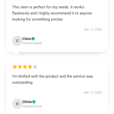
This item is perfect for my needs. It works
flawlessly and I highly recommend it to anyone
looking for something similar.
Dec 17, 2024
Clara
C
Verified owner
I’m thrilled with the product and the service was
outstanding.
Dec 17, 2024
Olivia
O
Verified owner