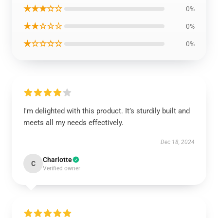
★★★☆☆
0%
★★☆☆☆
0%
★☆☆☆☆
0%
I'm delighted with this product. It’s sturdily built and
meets all my needs effectively.
Dec 18, 2024
Charlotte
C
Verified owner