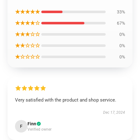
★★★★★
33%
★★★★☆
67%
★★★☆☆
0%
★★☆☆☆
0%
★☆☆☆☆
0%
Very satisfied with the product and shop service.
Dec 17, 2024
Finn
F
Verified owner