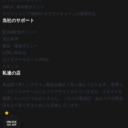
プライバシーポリシー
DMCA - 著作権ポリシー
カリフォルニアSB657: サプライチェーンの透明性法
当社のサポート
配送&配送ポリシー
支払条件
返品・返金ポリシー
お問い合わせ
カスタマーサポート(FAQ)
スタッフ
私達の店
高品質で美しいデザイン製品を幅広く取り揃えております。 世界ト
ップクラスのチームによってデザインされていますが、スタイルを
披露したいだけではありません。 これらの製品は、あなたの日常生
活をより良くするためにも意味しています。
UNLOCK
10% OFF