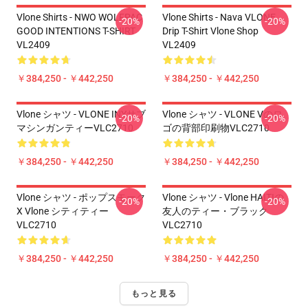
Vlone Shirts - NWO WOLFPAC
Vlone Shirts - Nava VLONE
-20%
-20%
GOOD INTENTIONS T-SHIRT
Drip T-Shirt Vlone Shop
VL2409
VL2409
￥384,250 - ￥442,250
￥384,250 - ￥442,250
Vlone シャツ - VLONE INYサブ
Vlone シャツ - VLONE Vのロ
-20%
-20%
マシンガンティーVLC2710
ゴの背部印刷物VLC2710
￥384,250 - ￥442,250
￥384,250 - ￥442,250
Vlone シャツ - ポップスモーク
Vlone シャツ - Vlone HAITIの
-20%
-20%
X Vlone シティティー
友人のティー・ブラック
VLC2710
VLC2710
￥384,250 - ￥442,250
￥384,250 - ￥442,250
もっと見る