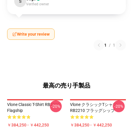
S
Verified owner
Write your review
1
/
1
最高の売り手製品
Vlone Classic T-Shirt RB2210
Vlone クラシックTシャツ
-20%
-20%
Flagship
RB2210 フラッグシップ
￥384,250 - ￥442,250
￥384,250 - ￥442,250