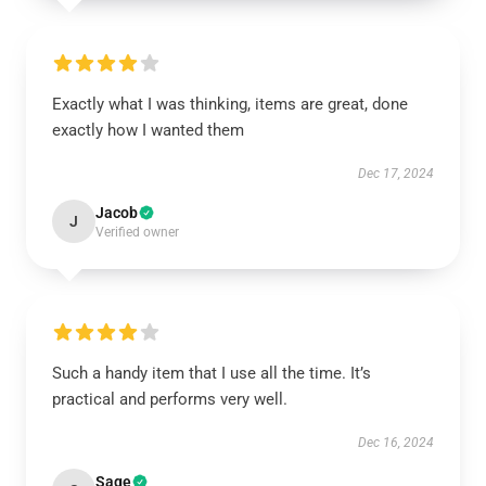
Exactly what I was thinking, items are great, done
exactly how I wanted them
Dec 17, 2024
Jacob
J
Verified owner
Such a handy item that I use all the time. It’s
practical and performs very well.
Dec 16, 2024
Sage