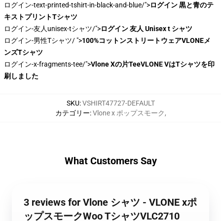
ログイン-text-printed-tshirt-in-black-and-blue/">
ログイン 黒と青のテ
キストプリントTシャツ
ログイン-友人unisex-tシャツ/">
ログイン 友人 Unisex t シャツ
ログイン-男性Tシャツ/ ">
100%コットンストリートウェアVLONEメ
ンズTシャツ
ログイン-x-fragments-tee/">
Vlone Xの片TeeVLONE VはTシャツを印
刷しました
SKU
:
VSHIRT47727-DEFAULT
カテゴリー
:
Vlone x ポップスモーク
,
What Customers Say
3 reviews for Vlone シャツ - VLONE xポ
ップスモークWoo TシャツVLC2710