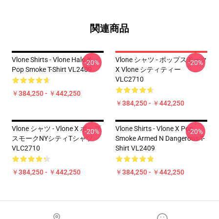
関連商品
Vlone Shirts - Vlone Halo X
Vlone シャツ - ポップスモーク
-20%
-20%
Pop Smoke T-Shirt VL2409
X Vlone シティティー
VLC2710
￥384,250 - ￥442,250
￥384,250 - ￥442,250
Vlone シャツ - Vlone X ポップ
Vlone Shirts - Vlone X Pop
-20%
-20%
スモークNYシティTシャツ
Smoke Armed N Dangerous T-
VLC2710
Shirt VL2409
￥384,250 - ￥442,250
￥384,250 - ￥442,250
Footer