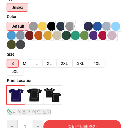
Unisex
Color
Default
Size
S
M
L
XL
2XL
3XL
4XL
5XL
Print Location
사이즈 가이드 보기
Quantity
장바구니에 추가