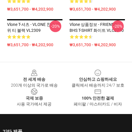
₩3,651,700 - ₩4,202,900
₩3,651,700 - ₩4,202,900
Vlone T-셔츠 - VLONE 친구 가
Vlone 상품정보 - FRIENDS
-20%
-20%
위 티 블랙 VL2309
BHS T-SHIRT 화이트 VLC2710
₩3,651,700 - ₩4,202,900
₩3,651,700 - ₩4,202,900
Footer
전 세계 배송
안심하고 쇼핑하세요
200개 이상의 국가로 배송
클릭에서 배송까지 24/7 보호
국제 보증
100% 안전한 결제
사용 국가에서 제공
페이팔 / 마스터카드 / 비자
기타 제품