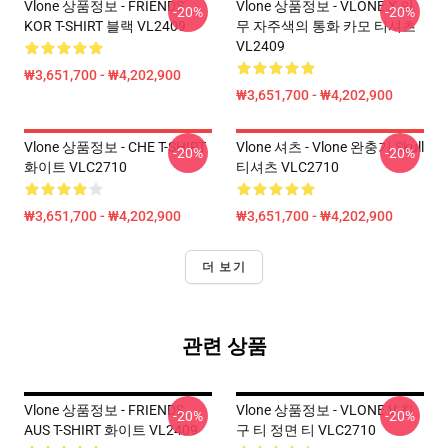
Vlone 상품정보 - FRIENDS
Vlone 상품정보 - VLONE X 의
-20%
-20%
KOR T-SHIRT 블랙 VL2409
무 자주색의 통화 카모 티셔츠
VL2409
₩3,651,700 - ₩4,202,900
₩3,651,700 - ₩4,202,900
Vlone 상품정보 - CHE T-SHIRT
Vlone 셔츠 - Vlone 완충기 Skull
-20%
-20%
화이트 VLC2710
티셔츠 VLC2710
₩3,651,700 - ₩4,202,900
₩3,651,700 - ₩4,202,900
더 보기
관련 상품
Vlone 상품정보 - FRIENDS
Vlone 상품정보 - VLONE V 친
-20%
-20%
AUS T-SHIRT 화이트 VL2409
구 티 정면 티 VLC2710