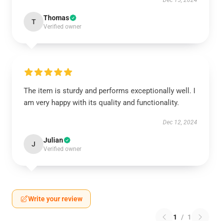
Dec 15, 2024
Thomas
T
Verified owner
The item is sturdy and performs exceptionally well. I
am very happy with its quality and functionality.
Dec 12, 2024
Julian
J
Verified owner
Write your review
1
/
1