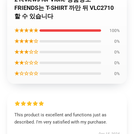
FRIENDS는 T-SHIRT 까만 뒤 VLC2710
할 수 있습니다
★★★★★
100%
★★★★☆
0%
★★★☆☆
0%
★★☆☆☆
0%
★☆☆☆☆
0%
This product is excellent and functions just as
described. I'm very satisfied with my purchase.