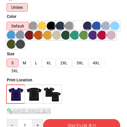
Unisex
Color
Default
Size
S
M
L
XL
2XL
3XL
4XL
5XL
Print Location
사이즈 가이드 보기
Quantity
장바구니에 추가