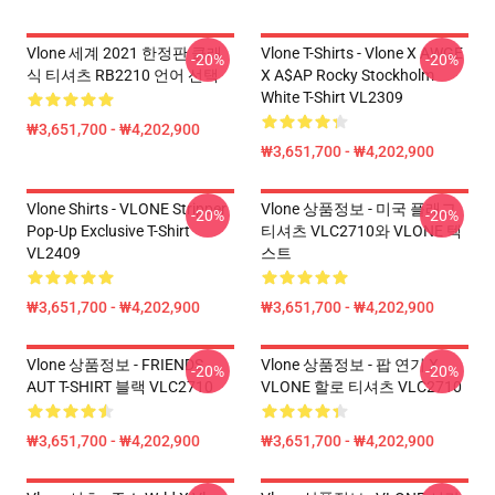
Vlone 세계 2021 한정판 클래
Vlone T-Shirts - Vlone X AWGE
-20%
-20%
식 티셔츠 RB2210 언어 선택
X A$AP Rocky Stockholm
White T-Shirt VL2309
₩3,651,700 - ₩4,202,900
₩3,651,700 - ₩4,202,900
Vlone Shirts - VLONE Stripper
Vlone 상품정보 - 미국 플래그
-20%
-20%
Pop-Up Exclusive T-Shirt
티셔츠 VLC2710와 VLONE 텍
VL2409
스트
₩3,651,700 - ₩4,202,900
₩3,651,700 - ₩4,202,900
Vlone 상품정보 - FRIENDS
Vlone 상품정보 - 팝 연기 X
-20%
-20%
AUT T-SHIRT 블랙 VLC2710
VLONE 할로 티셔츠 VLC2710
₩3,651,700 - ₩4,202,900
₩3,651,700 - ₩4,202,900