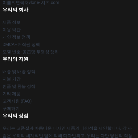
이름 *
: 연락처vlone- 셔츠.com
우리의 회사
제품 정보
이용 약관
개인 정보 정책
DMCA - 저작권 정책
모델 번호: 공급망 투명성 행위
우리의 지원
배송 및 배송 정책
지불 기간
반품 및 환불 정책
기타 제품
고객지원 (FAQ)
구매하기
우리의 상점
우리는 고품질과 아름다운 디자인 제품의 다양성을 제안합니다. 각 사
람은 우리의 세계적인 팀에 의해 디자인되고, 우리는 다만 당신의 작풍