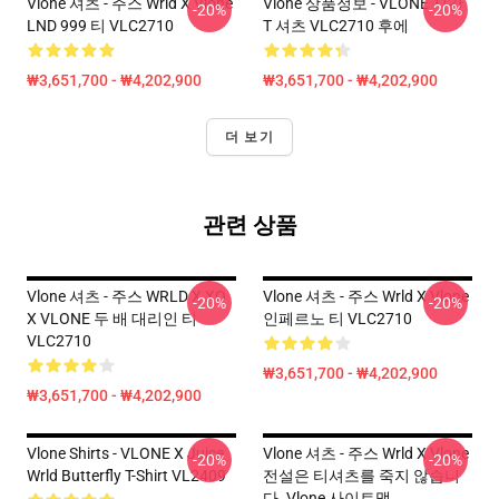
Vlone 셔츠 - 주스 Wrld X Vlone
Vlone 상품정보 - VLONE 시간
-20%
-20%
LND 999 티 VLC2710
T 셔츠 VLC2710 후에
₩3,651,700 - ₩4,202,900
₩3,651,700 - ₩4,202,900
더 보기
관련 상품
Vlone 셔츠 - 주스 WRLD X XO
Vlone 셔츠 - 주스 Wrld X Vlone
-20%
-20%
X VLONE 두 배 대리인 티
인페르노 티 VLC2710
VLC2710
₩3,651,700 - ₩4,202,900
₩3,651,700 - ₩4,202,900
Vlone Shirts - VLONE X Juice
Vlone 셔츠 - 주스 Wrld X Vlone
-20%
-20%
Wrld Butterfly T-Shirt VL2409
전설은 티셔츠를 죽지 않습니
다. Vlone 사이트맵