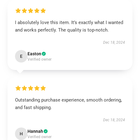
I absolutely love this item. It’s exactly what I wanted
and works perfectly. The quality is top-notch.
Dec 18, 2024
Easton
E
Verified owner
Outstanding purchase experience, smooth ordering,
and fast shipping.
Dec 18, 2024
Hannah
H
Verified owner