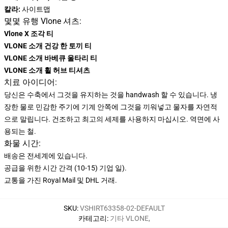
칼라:
사이트맵
몇몇 유행 Vlone 셔츠:
Vlone X 조각 티
VLONE 소개 건강 한 토끼 티
VLONE 소개 바베큐 울타리 티
VLONE 소개 휠 허브 티셔츠
치료 아이디어:
당신은 수축에서 그것을 유지하는 것을 handwash 할 수 있습니다. 냉
장한 물로 민감한 주기에 기계 안쪽에 그것을 끼워넣고 물자를 자연적
으로 말립니다. 건조하고 최고의 세제를 사용하지 마십시오. 역면에 사
용되는 철.
화물 시간:
배송은 전세계에 있습니다.
공급을 위한 시간 간격 (10-15) 기업 일).
교통을 가진 Royal Mail 및 DHL 거래.
SKU
:
VSHIRT63358-02-DEFAULT
카테고리
:
기타 VLONE
,