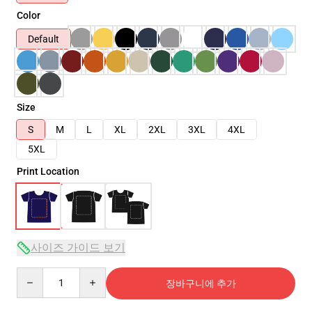
Color
Default
Size
S
M
L
XL
2XL
3XL
4XL
5XL
Print Location
사이즈 가이드 보기
Quantity
장바구니에 추가