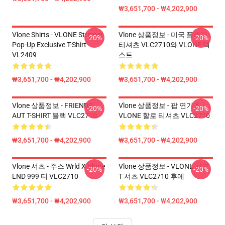
₩3,651,700 - ₩4,202,900
Vlone Shirts - VLONE Stripper
Vlone 상품정보 - 미국 플래그
-20%
-20%
Pop-Up Exclusive T-Shirt
티셔츠 VLC2710와 VLONE 텍
VL2409
스트
₩3,651,700 - ₩4,202,900
₩3,651,700 - ₩4,202,900
Vlone 상품정보 - FRIENDS
Vlone 상품정보 - 팝 연기 X
-20%
-20%
AUT T-SHIRT 블랙 VLC2710
VLONE 할로 티셔츠 VLC2710
₩3,651,700 - ₩4,202,900
₩3,651,700 - ₩4,202,900
Vlone 셔츠 - 주스 Wrld X Vlone
Vlone 상품정보 - VLONE 시간
-20%
-20%
LND 999 티 VLC2710
T 셔츠 VLC2710 후에
₩3,651,700 - ₩4,202,900
₩3,651,700 - ₩4,202,900