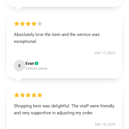
Absolutely love the item and the service was
exceptional.
Dec 17, 2024
Evan
E
Verified owner
Shopping here was delightful. The staff were friendly
and very supportive in adjusting my order.
Dec 14, 2024