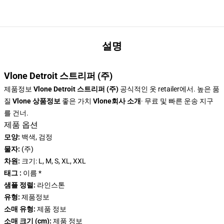
설명
Vlone Detroit 스트리퍼 (주)
제품정보
Vlone Detroit 스트리퍼 (주)
공식적인 옷 retailer에서. 높은 품
질
Vlone 상품정보
좋은 가치
Vlone회사 소개
· 무료 및 빠른 운송 지구
를 건너.
제품 옵션
모양:
백색, 검정
물자:
(주)
차원:
크기: L, M, S, XL, XXL
태그 :
이름 *
샘플 정렬:
라인스톤
유형:
제품정보
소매 유형:
제품 정보
소매 크기 (cm):
제품 정보