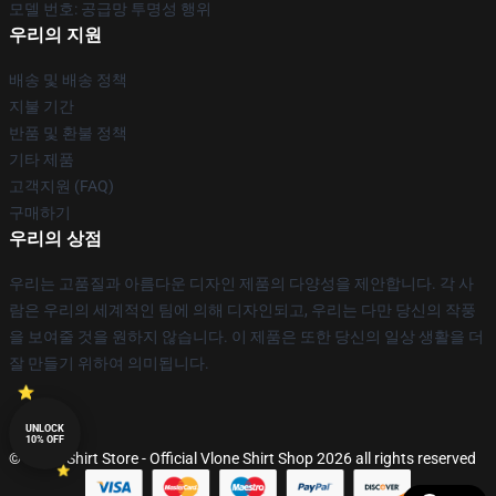
모델 번호: 공급망 투명성 행위
우리의 지원
배송 및 배송 정책
지불 기간
반품 및 환불 정책
기타 제품
고객지원 (FAQ)
구매하기
우리의 상점
우리는 고품질과 아름다운 디자인 제품의 다양성을 제안합니다. 각 사
람은 우리의 세계적인 팀에 의해 디자인되고, 우리는 다만 당신의 작풍
을 보여줄 것을 원하지 않습니다. 이 제품은 또한 당신의 일상 생활을 더
잘 만들기 위하여 의미됩니다.
UNLOCK
10% OFF
© Vlone Shirt Store - Official Vlone Shirt Shop 2026 all rights reserved