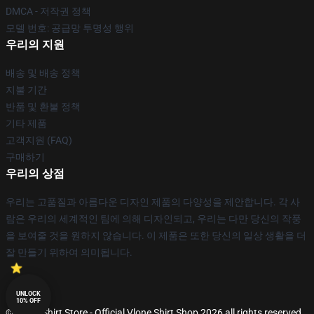
DMCA - 저작권 정책
모델 번호: 공급망 투명성 행위
우리의 지원
배송 및 배송 정책
지불 기간
반품 및 환불 정책
기타 제품
고객지원 (FAQ)
구매하기
우리의 상점
우리는 고품질과 아름다운 디자인 제품의 다양성을 제안합니다. 각 사
람은 우리의 세계적인 팀에 의해 디자인되고, 우리는 다만 당신의 작풍
을 보여줄 것을 원하지 않습니다. 이 제품은 또한 당신의 일상 생활을 더
잘 만들기 위하여 의미됩니다.
UNLOCK
10% OFF
© Vlone Shirt Store - Official Vlone Shirt Shop 2026 all rights reserved