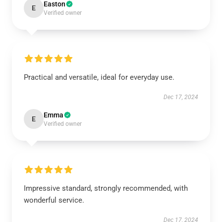
Easton
E
Verified owner
Practical and versatile, ideal for everyday use.
Dec 17, 2024
Emma
E
Verified owner
Impressive standard, strongly recommended, with
wonderful service.
Dec 17, 2024