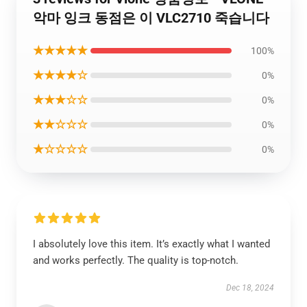
악마 잉크 동점은 이 VLC2710 죽습니다
★★★★★
100%
★★★★☆
0%
★★★☆☆
0%
★★☆☆☆
0%
★☆☆☆☆
0%
I absolutely love this item. It’s exactly what I wanted
and works perfectly. The quality is top-notch.
Dec 18, 2024