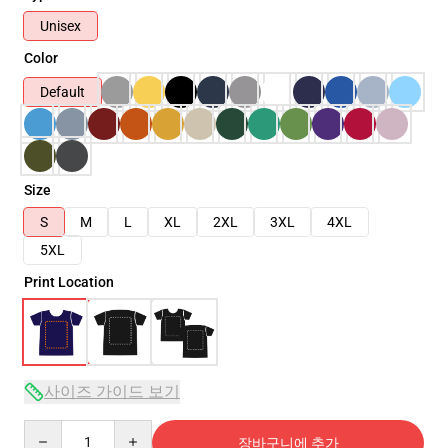
Unisex
Color
Default
Size
S
M
L
XL
2XL
3XL
4XL
5XL
Print Location
사이즈 가이드 보기
Quantity
장바구니에 추가