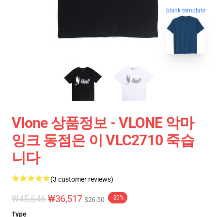
blank template
Vlone 상품정보 - VLONE 악마
잉크 동점은 이 VLC2710 죽습
니다
(3 customer reviews)
₩45,646
₩36,517
-20%
$26.50
Type