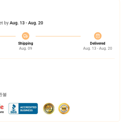
et by
Aug. 13 - Aug. 20
Shipping
Delivered
Aug. 09
Aug. 13 - Aug. 20
 환불