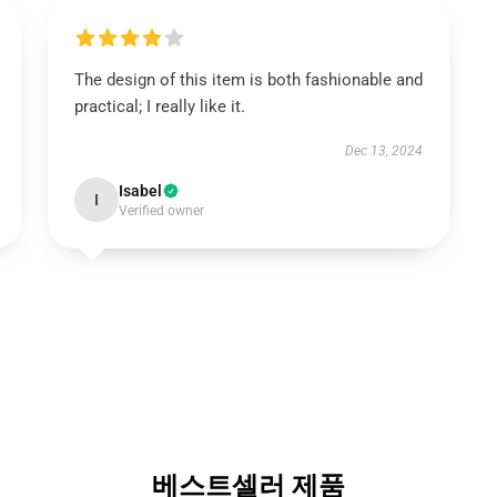
The design of this item is both fashionable and
practical; I really like it.
Dec 13, 2024
Isabel
I
Verified owner
베스트셀러 제품