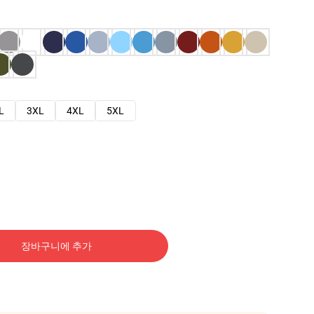
L
3XL
4XL
5XL
장바구니에 추가