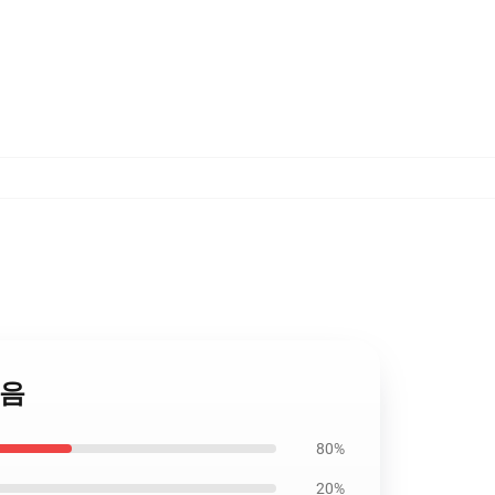
없음
80%
20%