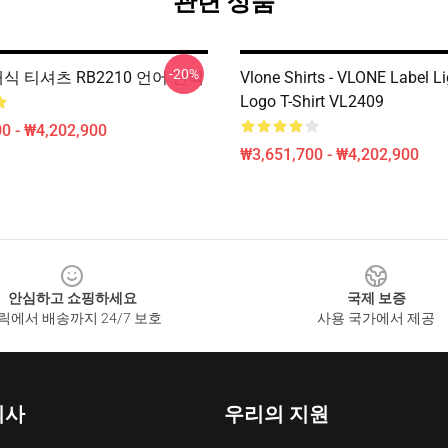
관련 상품
-20%
클래식 티셔츠 RB2210 언어 선택
Vlone Shirts - VLONE Label L
Logo T-Shirt VL2409
0 - ₩4,202,900
₩3,651,700 - ₩4,202,900
안심하고 쇼핑하세요
국제 보증
릭에서 배송까지 24/7 보호
사용 국가에서 제공
회사
우리의 지원