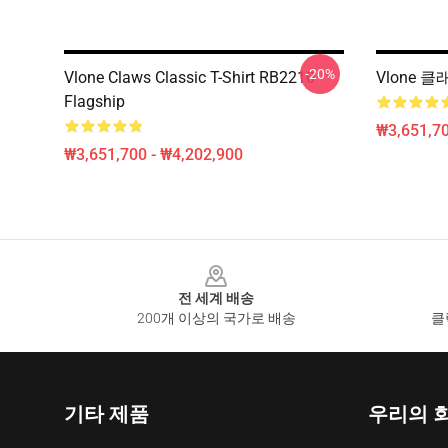
-20%
Vlone Claws Classic T-Shirt RB2210
Vlone 
Flagship
₩3,651,70
₩3,651,700 - ₩4,202,900
Footer
전 세계 배송
200개 이상의 국가로 배송
클
기타 제품
우리의 