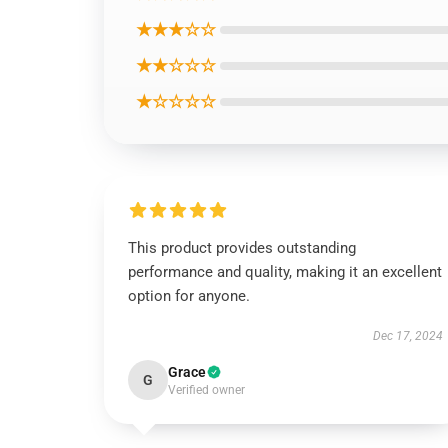
★★★☆☆
★★☆☆☆
★☆☆☆☆
This product provides outstanding
performance and quality, making it an excellent
option for anyone.
Dec 17, 2024
Grace
G
Verified owner