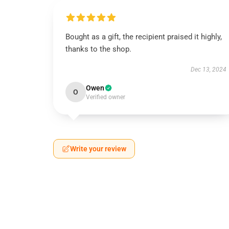
Bought as a gift, the recipient praised it highly,
thanks to the shop.
Dec 13, 2024
Owen
O
Verified owner
Write your review