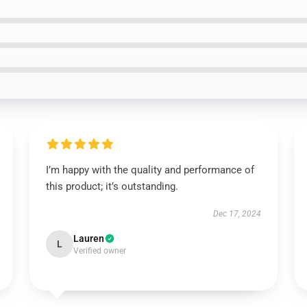
I’m happy with the quality and performance of
this product; it’s outstanding.
Dec 17, 2024
Lauren
L
Verified owner