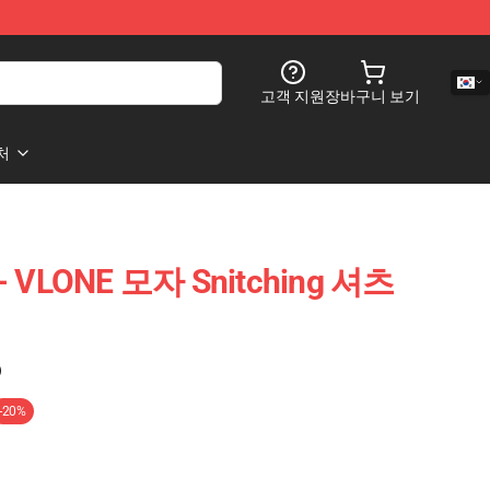
고객 지원
장바구니 보기
처
 VLONE 모자 Snitching 셔츠
)
-20%