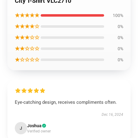
City T-Shirt VLC2710
★★★★★
100%
★★★★☆
0%
★★★☆☆
0%
★★☆☆☆
0%
★☆☆☆☆
0%
Eye-catching design, receives compliments often.
Dec 16, 2024
Joshua
J
Verified owner