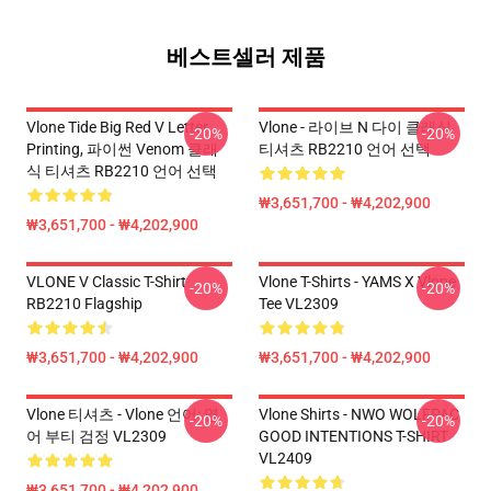
베스트셀러 제품
Vlone Tide Big Red V Letter
Vlone - 라이브 N 다이 클래식
-20%
-20%
Printing, 파이썬 Venom 클래
티셔츠 RB2210 언어 선택
식 티셔츠 RB2210 언어 선택
₩3,651,700 - ₩4,202,900
₩3,651,700 - ₩4,202,900
VLONE V Classic T-Shirt
Vlone T-Shirts - YAMS X Vlone
-20%
-20%
RB2210 Flagship
Tee VL2309
₩3,651,700 - ₩4,202,900
₩3,651,700 - ₩4,202,900
Vlone 티셔츠 - Vlone 언어: 영
Vlone Shirts - NWO WOLFPAC
-20%
-20%
어 부티 검정 VL2309
GOOD INTENTIONS T-SHIRT
VL2409
₩3,651,700 - ₩4,202,900