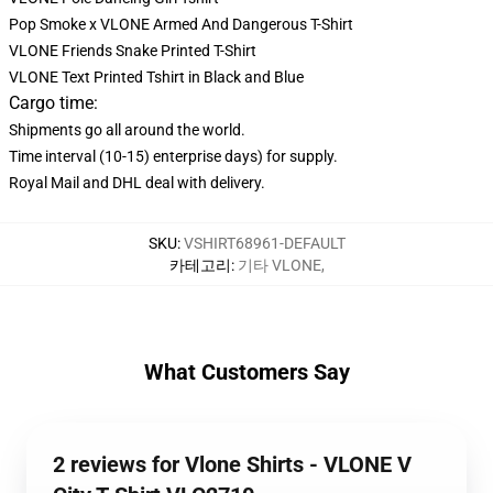
Pop Smoke x VLONE Armed And Dangerous T-Shirt
VLONE Friends Snake Printed T-Shirt
VLONE Text Printed Tshirt in Black and Blue
Cargo time:
Shipments go all around the world.
Time interval (10-15) enterprise days) for supply.
Royal Mail and DHL deal with delivery.
SKU
:
VSHIRT68961-DEFAULT
카테고리
:
기타 VLONE
,
What Customers Say
2 reviews for Vlone Shirts - VLONE V