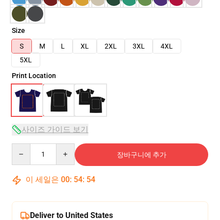
Size
S
M
L
XL
2XL
3XL
4XL
5XL
Print Location
사이즈 가이드 보기
Quantity
장바구니에 추가
이 세일은
00
:
54
:
54
Deliver to United States