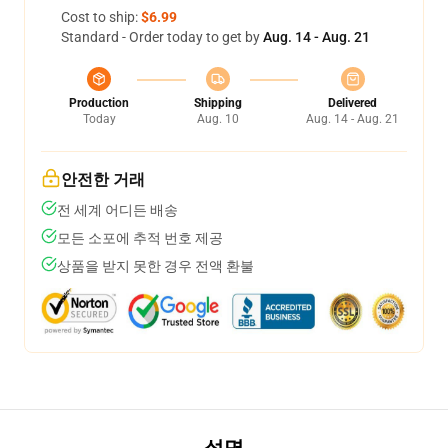
Cost to ship:
$6.99
Standard - Order today to get by
Aug. 14 - Aug. 21
Production
Shipping
Delivered
Today
Aug. 10
Aug. 14 - Aug. 21
안전한 거래
전 세계 어디든 배송
모든 소포에 추적 번호 제공
상품을 받지 못한 경우 전액 환불