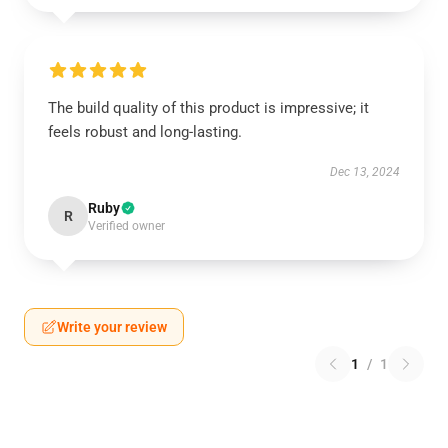
The build quality of this product is impressive; it
feels robust and long-lasting.
Dec 13, 2024
Ruby
R
Verified owner
Write your review
1
/
1