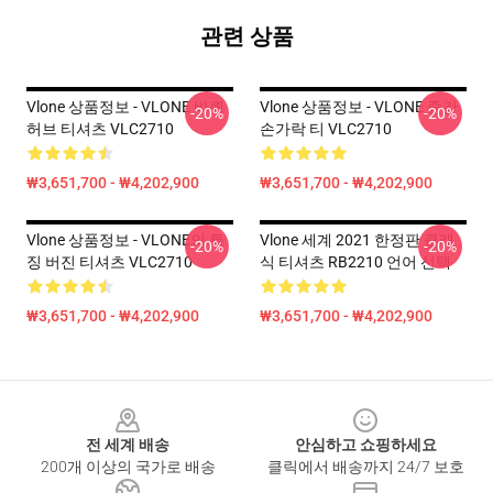
관련 상품
Vlone 상품정보 - VLONE 바퀴
Vlone 상품정보 - VLONE 중간
-20%
-20%
허브 티셔츠 VLC2710
손가락 티 VLC2710
₩3,651,700 - ₩4,202,900
₩3,651,700 - ₩4,202,900
Vlone 상품정보 - VLONE의 특
Vlone 세계 2021 한정판 클래
-20%
-20%
징 버진 티셔츠 VLC2710
식 티셔츠 RB2210 언어 선택
₩3,651,700 - ₩4,202,900
₩3,651,700 - ₩4,202,900
Footer
전 세계 배송
안심하고 쇼핑하세요
200개 이상의 국가로 배송
클릭에서 배송까지 24/7 보호