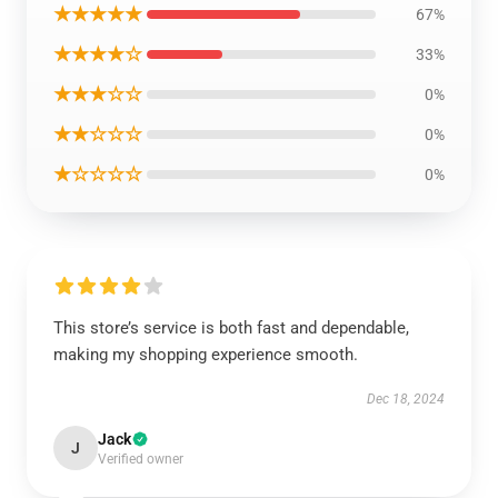
★★★★★
67%
★★★★☆
33%
★★★☆☆
0%
★★☆☆☆
0%
★☆☆☆☆
0%
This store’s service is both fast and dependable,
making my shopping experience smooth.
Dec 18, 2024
Jack
J
Verified owner