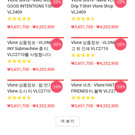
Vlone Shirts - NWO WOLFPAC
Vlone Shirts - Nava VLONE
-20%
-20%
GOOD INTENTIONS T-SHIRT
Drip T-Shirt Vlone Shop
VL2409
VL2409
₩3,651,700 - ₩4,202,900
₩3,651,700 - ₩4,202,900
Vlone 상품정보 - VLONE 나는
Vlone 상품정보 - VLONE V 로
-20%
-20%
INY Submachine 총 티
고 뒤 인쇄 VLC2710
VLC2710를 사랑합니다
₩3,651,700 - ₩4,202,900
₩3,651,700 - ₩4,202,900
Vlone 상품정보 - 팝 연기 X
Vlone 셔츠 - Vlone HAITI
-20%
-20%
Vlone 도시 티 VLC2710
FRIENDS 티 블랙 VLC2710
₩3,651,700 - ₩4,202,900
₩3,651,700 - ₩4,202,900
더 보기