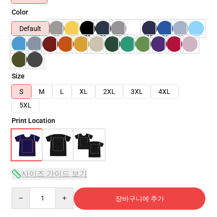
Color
Default
Size
S
M
L
XL
2XL
3XL
4XL
5XL
Print Location
사이즈 가이드 보기
Quantity
장바구니에 추가