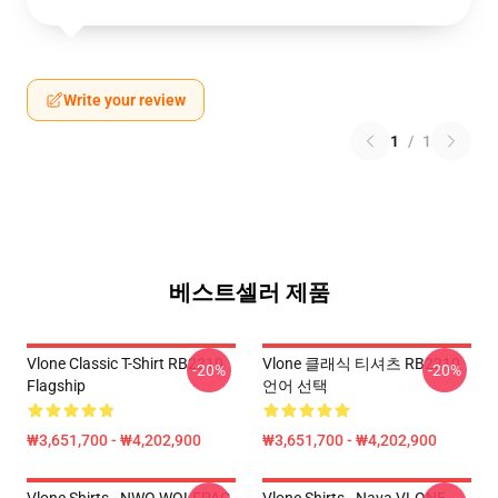
Write your review
1
/
1
베스트셀러 제품
Vlone Classic T-Shirt RB2210
Vlone 클래식 티셔츠 RB2210
-20%
-20%
Flagship
언어 선택
₩3,651,700 - ₩4,202,900
₩3,651,700 - ₩4,202,900