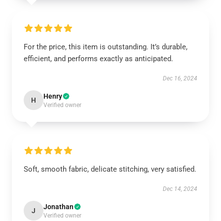
For the price, this item is outstanding. It’s durable,
efficient, and performs exactly as anticipated.
Dec 16, 2024
Henry
H
Verified owner
Soft, smooth fabric, delicate stitching, very satisfied.
Dec 14, 2024
Jonathan
J
Verified owner