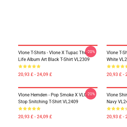
-20%
Vlone T-Shirts - Vlone X Tupac Thug
Vlone T-Sh
Life Album Art Black T-Shirt VL2309
White VL
20,93 £ - 24,09 £
20,93 £ - 
-20%
Vlone Hemden - Pop Smoke X VLONE
Vlone Shir
Stop Snitching T-Shirt VL2409
Navy VL2
20,93 £ - 24,09 £
20,93 £ - 