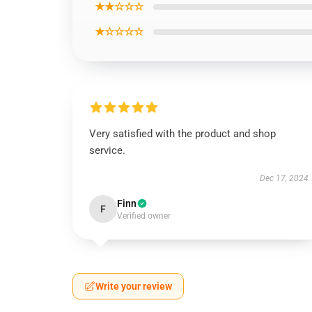
★★☆☆☆
★☆☆☆☆
Very satisfied with the product and shop
service.
Dec 17, 2024
Finn
F
Verified owner
Write your review