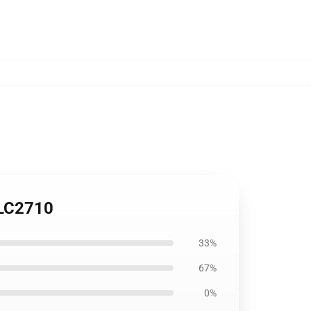
VLC2710
33%
67%
0%