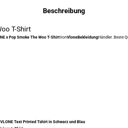
Beschreibung
o T-Shirt
NE x Pop Smoke The Woo T-Shirt
Von
VloneBekleidung
Händler. Beste Q
>
VLONE Text Printed Tshirt in Schwarz und Blau