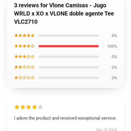
3 reviews for Vlone Camisas - Jugo
WRLD x XO x VLONE doble agente Tee
VLC2710
★★★★★
0%
★★★★☆
100%
★★★☆☆
0%
★★☆☆☆
0%
★☆☆☆☆
0%
I adore the product and received exceptional service.
Dec 15, 2024