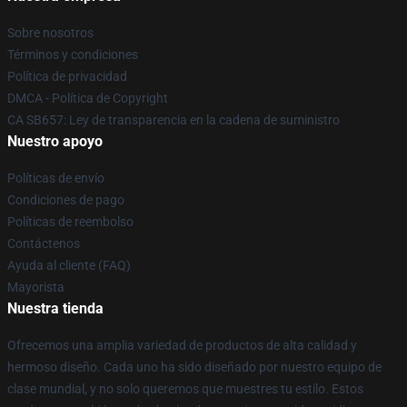
Sobre nosotros
Términos y condiciones
Política de privacidad
DMCA - Política de Copyright
CA SB657: Ley de transparencia en la cadena de suministro
Nuestro apoyo
Políticas de envío
Condiciones de pago
Políticas de reembolso
Contáctenos
Ayuda al cliente (FAQ)
Mayorista
Nuestra tienda
Ofrecemos una amplia variedad de productos de alta calidad y
hermoso diseño. Cada uno ha sido diseñado por nuestro equipo de
clase mundial, y no solo queremos que muestres tu estilo. Estos