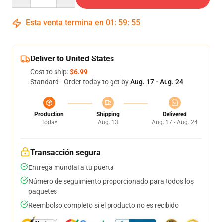
Esta venta termina en
01
:
59
:
54
Deliver to United States
Cost to ship:
$6.99
Standard - Order today to get by
Aug. 17 - Aug. 24
Production
Shipping
Delivered
Today
Aug. 13
Aug. 17 - Aug. 24
Transacción segura
Entrega mundial a tu puerta
Número de seguimiento proporcionado para todos los
paquetes
Reembolso completo si el producto no es recibido