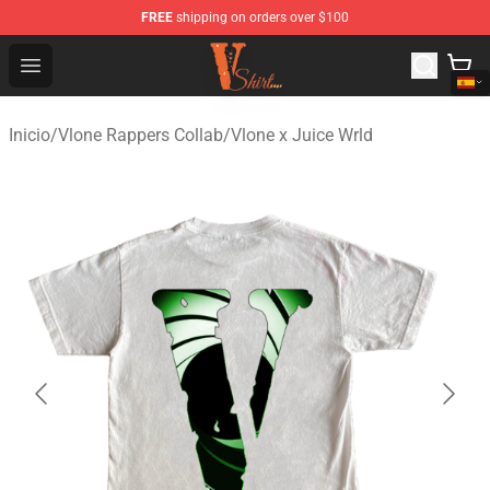
FREE
shipping on orders over $100
Vlone Shirt Store - Official Vlone Shirt Shop
Open menu
Inicio
/
Vlone Rappers Collab
/
Vlone x Juice Wrld