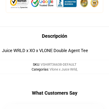
Descripción
Juice WRLD x XO x VLONE Double Agent Tee
SKU
:
VSHIRT36638-DEFAULT
Categorías
:
Vlone x Juice Wrld
,
What Customers Say