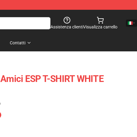
Assistenza clienti
Visualizza carrello
Contatti
- Amici ESP T-SHIRT WHITE
)