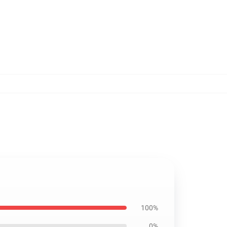
100%
0%