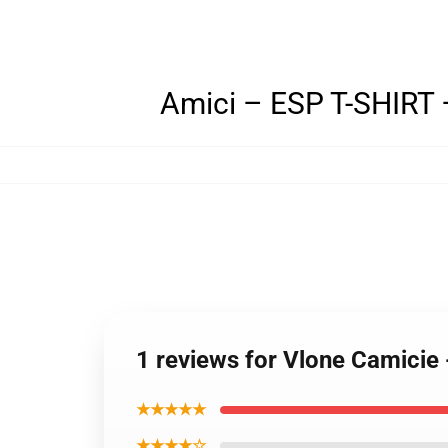
Amici – ESP T-SHIRT
1 reviews for Vlone Camici
★★★★★
★★★★☆