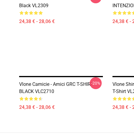
Black VL2309
INTENZIO
24,38 € - 28,06 €
24,38 € - 
-20%
Vlone Camicie - Amici GRC T-SHIRT
Vlone Shir
BLACK VLC2710
T-Shirt V
24,38 € - 28,06 €
24,38 € - 