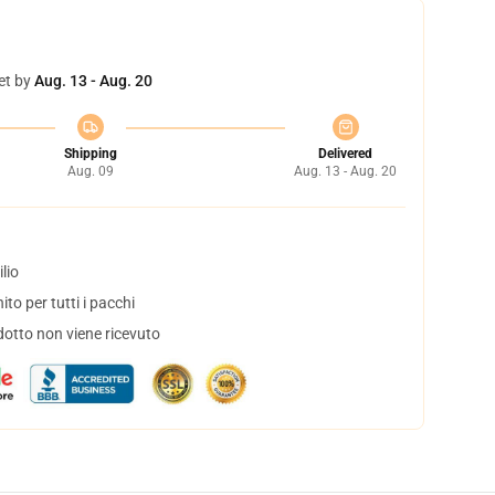
et by
Aug. 13 - Aug. 20
Shipping
Delivered
Aug. 09
Aug. 13 - Aug. 20
lio
to per tutti i pacchi
dotto non viene ricevuto