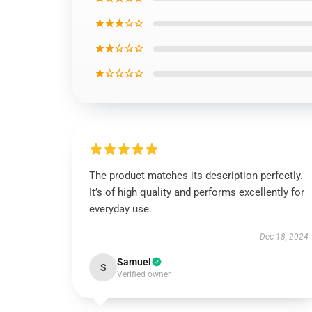
★★★☆☆
★★☆☆☆
★☆☆☆☆
The product matches its description perfectly.
It’s of high quality and performs excellently for
everyday use.
Dec 18, 2024
Samuel
S
Verified owner