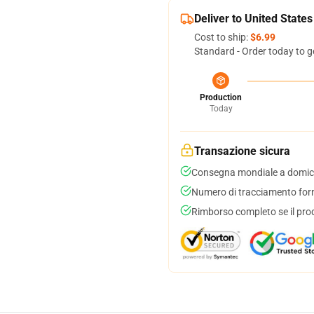
Deliver to United States
Cost to ship:
$6.99
Standard - Order today to g
Production
Today
Transazione sicura
Consegna mondiale a domici
Numero di tracciamento forni
Rimborso completo se il pro