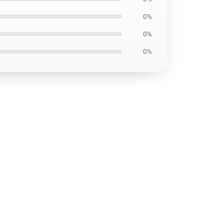
0%
0%
0%