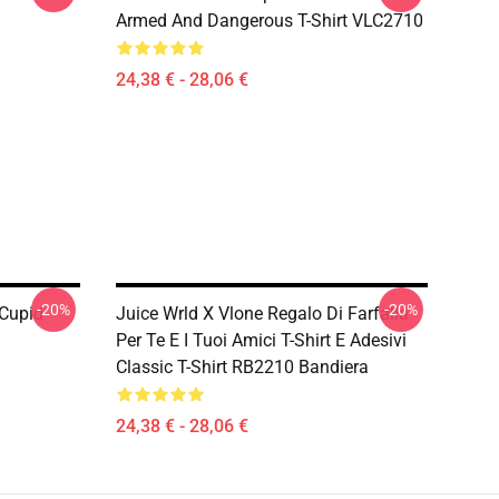
Armed And Dangerous T-Shirt VLC2710
24,38 € - 28,06 €
-20%
-20%
 Cupid
Juice Wrld X Vlone Regalo Di Farfalla
Per Te E I Tuoi Amici T-Shirt E Adesivi
Classic T-Shirt RB2210 Bandiera
24,38 € - 28,06 €