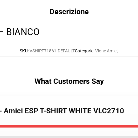
Descrizione
 – BIANCO
SKU
:
VSHIRT71861-DEFAULT
Categorie
:
Vlone Amici
,
What Customers Say
e - Amici ESP T-SHIRT WHITE VLC2710