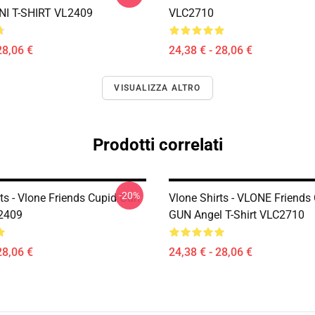
NI T-SHIRT VL2409
VLC2710
28,06 €
24,38 € - 28,06 €
VISUALIZZA ALTRO
Prodotti correlati
-20%
ts - Vlone Friends Cupid Gun
Vlone Shirts - VLONE Friends
L2409
GUN Angel T-Shirt VLC2710
28,06 €
24,38 € - 28,06 €