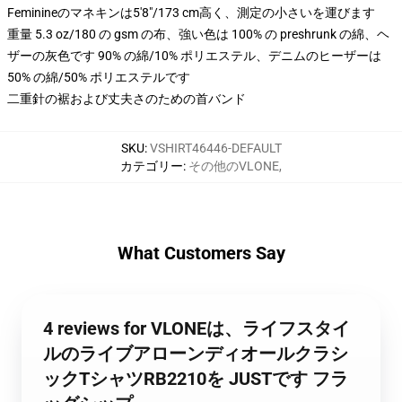
Feminineのマネキンは5'8"/173 cm高く、測定の小さいを運びます
重量 5.3 oz/180 の gsm の布、強い色は 100% の preshrunk の綿、ヘ
ザーの灰色です 90% の綿/10% ポリエステル、デニムのヒーザーは
50% の綿/50% ポリエステルです
二重針の裾および丈夫さのための首バンド
SKU
:
VSHIRT46446-DEFAULT
カテゴリー
:
その他のVLONE
,
What Customers Say
4 reviews for VLONEは、ライフスタイ
ルのライブアローンディオールクラシ
ックTシャツRB2210を JUSTです フラ