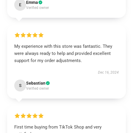
Emma
E
Verified owner
My experience with this store was fantastic. They
were always ready to help and provided excellent
support for my order adjustments.
Dec 16, 2024
Sebastian
S
Verified owner
First time buying from TikTok Shop and very