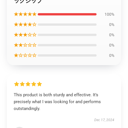
ッグシップ
★★★★★
100%
★★★★☆
0%
★★★☆☆
0%
★★☆☆☆
0%
★☆☆☆☆
0%
This product is both sturdy and effective. It’s
precisely what I was looking for and performs
outstandingly.
Dec 17, 2024