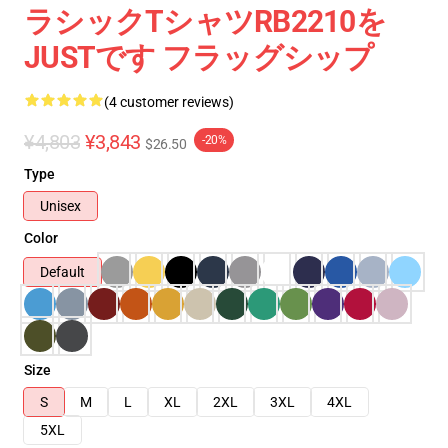
ラシックTシャツRB2210を
JUSTです フラッグシップ
(4 customer reviews)
¥4,803
¥3,843
-20%
$26.50
Type
Unisex
Color
Default
Size
S
M
L
XL
2XL
3XL
4XL
5XL