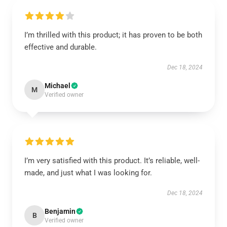
I’m thrilled with this product; it has proven to be both
effective and durable.
Dec 18, 2024
Michael
M
Verified owner
I’m very satisfied with this product. It’s reliable, well-
made, and just what I was looking for.
Dec 18, 2024
Benjamin
B
Verified owner