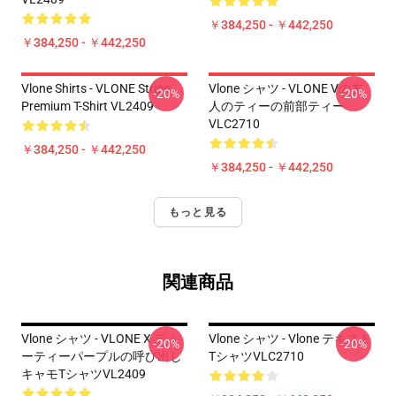
￥384,250 - ￥442,250
￥384,250 - ￥442,250
Vlone Shirts - VLONE Stripe
Vlone シャツ - VLONE Vの友
-20%
-20%
Premium T-Shirt VL2409
人のティーの前部ティー
VLC2710
￥384,250 - ￥442,250
￥384,250 - ￥442,250
もっと見る
関連商品
Vlone シャツ - VLONE X デュ
Vlone シャツ - Vlone テキスト
-20%
-20%
ーティーパープルの呼び出し
TシャツVLC2710
キャモTシャツVL2409