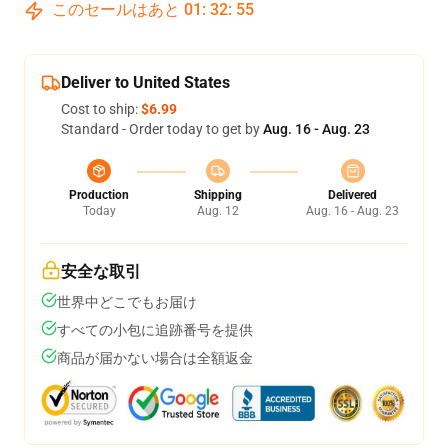
このセールはあと
01
:
32
:
54
Deliver to United States
Cost to ship:
$6.99
Standard - Order today to get by
Aug. 16 - Aug. 23
Production
Shipping
Delivered
Today
Aug. 12
Aug. 16 - Aug. 23
安全な取引
世界中どこでもお届け
すべての小包に追跡番号を提供
商品が届かない場合は全額返金