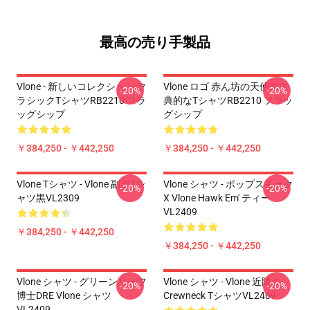
最高の売り手製品
Vlone - 新しいコレクション ク
Vlone ロゴ 赤ん坊の天使の古
-20%
-20%
ラシックTシャツRB2210 フラ
典的なTシャツRB2210 フラッ
ッグシップ
グシップ
￥384,250 - ￥442,250
￥384,250 - ￥442,250
Vlone Tシャツ - Vlone 副市Tシ
Vlone シャツ - ポップスモーク
-20%
-20%
ャツ黒VL2309
X Vlone Hawk Em' ティー
VL2409
￥384,250 - ￥442,250
￥384,250 - ￥442,250
Vlone シャツ - グリーンリーフ
Vlone シャツ - Vlone 近隣の
-20%
-20%
博士DRE Vlone シャツ
Crewneck TシャツVL2409
VL2409