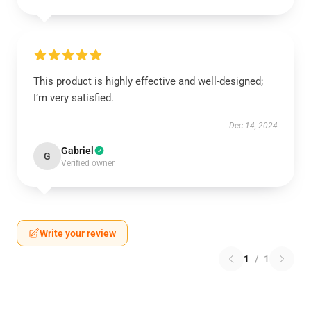
This product is highly effective and well-designed;
I’m very satisfied.
Dec 14, 2024
Gabriel
G
Verified owner
Write your review
1
/
1