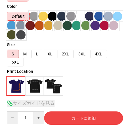
Color
Default
Size
S
M
L
XL
2XL
3XL
4XL
5XL
Print Location
サイズガイドを見る
Quantity
カートに追加