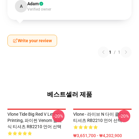
Adam
A
Verified owner
Write your review
1
/
1
베스트셀러 제품
Vlone Tide Big Red V Letter
Vlone - 라이브 N 다이 클래식
-20%
-20%
Printing, 파이썬 Venom 클래
티셔츠 RB2210 언어 선택
식 티셔츠 RB2210 언어 선택
₩3,651,700 - ₩4,202,900