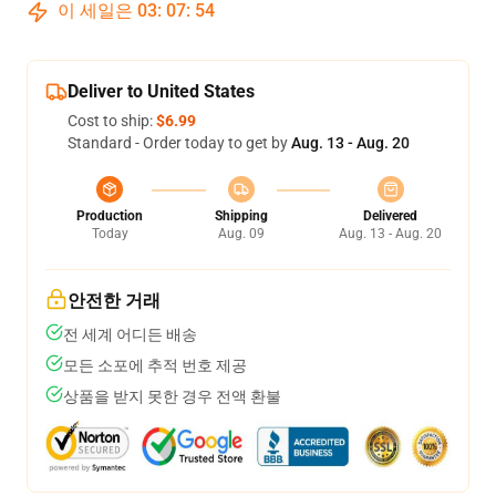
이 세일은
03
:
07
:
54
Deliver to United States
Cost to ship:
$6.99
Standard - Order today to get by
Aug. 13 - Aug. 20
Production
Shipping
Delivered
Today
Aug. 09
Aug. 13 - Aug. 20
안전한 거래
전 세계 어디든 배송
모든 소포에 추적 번호 제공
상품을 받지 못한 경우 전액 환불