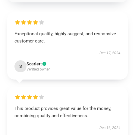
Exceptional quality, highly suggest, and responsive
customer care.
Dec 17, 2024
Scarlett
S
Verified owner
This product provides great value for the money,
combining quality and effectiveness.
Dec 16, 2024