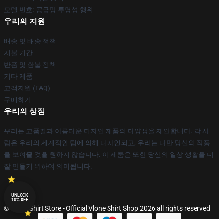
모델 번호: 공급망 투명성 행위
우리의 지원
배송 및 배송 정책
지불 기간
반품 및 환불 정책
기타 제품
고객지원 (FAQ)
구매하기
우리의 상점
우리는 고품질과 아름다운 디자인 제품의 다양성을 제안합니다. 각 사
람은 우리의 세계적인 팀에 의해 디자인되고, 우리는 다만 당신의 작풍
을 보여줄 것을 원하지 않습니다. 이 제품은 또한 당신의 일상 생활을 더
잘 만들기 위하여 의미됩니다.
UNLOCK
10% OFF
© Vlone Shirt Store - Official Vlone Shirt Shop 2026 all rights reserved