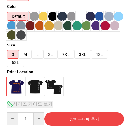
Color
Default
Size
S
M
L
XL
2XL
3XL
4XL
5XL
Print Location
사이즈 가이드 보기
Quantity
장바구니에 추가