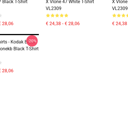
 Black T-Shirt
X Vlone 47 White T-Shirt
X Vlone
VL2309
VL2309
€ 28,06
€ 24,38 - € 28,06
€ 24,38 
-20%
irts - Kodak Black
onekb Black T-Shirt
€ 28,06