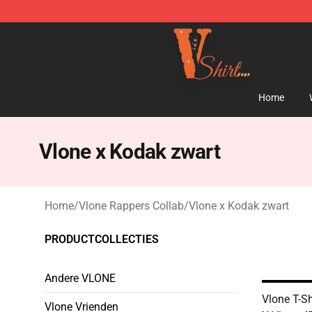
Vlone Shirt Store - Official Vlone Shirt Shop
Home
Vlone x Kodak zwart
Home
/
Vlone Rappers Collab
/
Vlone x Kodak zwart
PRODUCTCOLLECTIES
Andere VLONE
Vlone T-Sh
Vlone Vrienden