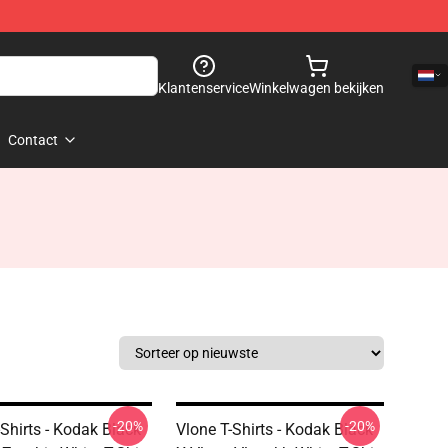
Klantenservice
Winkelwagen bekijken
Contact
-20%
-20%
-Shirts - Kodak Black
Vlone T-Shirts - Kodak Black