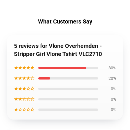
What Customers Say
5 reviews for Vlone Overhemden -
Stripper Girl Vlone Tshirt VLC2710
★★★★★
80%
★★★★☆
20%
★★★☆☆
0%
★★☆☆☆
0%
★☆☆☆☆
0%