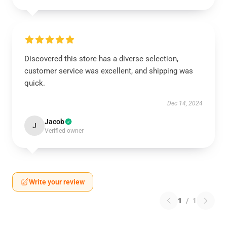
Discovered this store has a diverse selection,
customer service was excellent, and shipping was
quick.
Dec 14, 2024
Jacob
J
Verified owner
Write your review
1
/
1