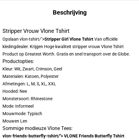
Beschrijving
Stripper Vrouw Vlone Tshirt
Opslaan
vlon-tshirt/">
Stripper Girl Vlone Tshirt
Van officiële
kledingdealer. Krijgen Hoge kwaliteit stripper vrouw Vlone Tshirt
Product op Greatest Worth. Gratis en snel transport over de Globe.
Productopties:
Kleur: Wit, Zwart, Crimson, Geel
Materialen: Katoen, Polyester
Afmetingen: L, M, S, XL, XXL
Hooded: Nee
Monstersoort: Rhinestone
Mode: Informeel
Mouwmode: Typisch
Mouwen Len
Sommige modieuze Vlone Tees:
vlon-friends-butterfly-tshirt/"> VLONE Friends Butterfly Tshirt