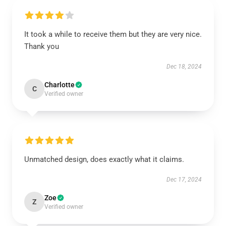
It took a while to receive them but they are very nice.
Thank you
Dec 18, 2024
Charlotte
C
Verified owner
Unmatched design, does exactly what it claims.
Dec 17, 2024
Zoe
Z
Verified owner