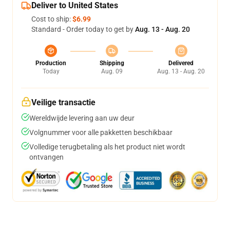
Deliver to United States
Cost to ship:
$6.99
Standard - Order today to get by
Aug. 13 - Aug. 20
Production
Shipping
Delivered
Today
Aug. 09
Aug. 13 - Aug. 20
Veilige transactie
Wereldwijde levering aan uw deur
Volgnummer voor alle pakketten beschikbaar
Volledige terugbetaling als het product niet wordt
ontvangen