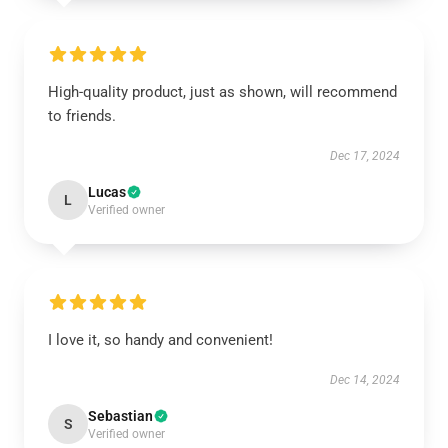
High-quality product, just as shown, will recommend
to friends.
Dec 17, 2024
Lucas
L
Verified owner
I love it, so handy and convenient!
Dec 14, 2024
Sebastian
S
Verified owner