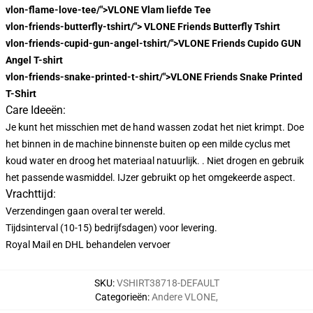
vlon-flame-love-tee/">VLONE Vlam liefde Tee
vlon-friends-butterfly-tshirt/"> VLONE Friends Butterfly Tshirt
vlon-friends-cupid-gun-angel-tshirt/">VLONE Friends Cupido GUN
Angel T-shirt
vlon-friends-snake-printed-t-shirt/">VLONE Friends Snake Printed
T-Shirt
Care Ideeën:
Je kunt het misschien met de hand wassen zodat het niet krimpt. Doe
het binnen in de machine binnenste buiten op een milde cyclus met
koud water en droog het materiaal natuurlijk. . Niet drogen en gebruik
het passende wasmiddel. IJzer gebruikt op het omgekeerde aspect.
Vrachttijd:
Verzendingen gaan overal ter wereld.
Tijdsinterval (10-15) bedrijfsdagen) voor levering.
Royal Mail en DHL behandelen vervoer
SKU
:
VSHIRT38718-DEFAULT
Categorieën
:
Andere VLONE
,