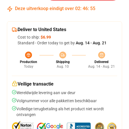
Deze uitverkoop eindigt over
02
:
46
:
54
Deliver to United States
Cost to ship:
$6.99
Standard - Order today to get by
Aug. 14 - Aug. 21
Production
Shipping
Delivered
Today
Aug. 10
Aug. 14 - Aug. 21
Veilige transactie
Wereldwijde levering aan uw deur
Volgnummer voor alle pakketten beschikbaar
Volledige terugbetaling als het product niet wordt
ontvangen