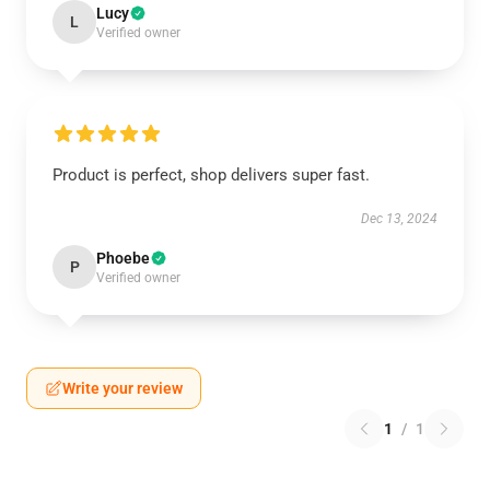
Lucy
L
Verified owner
Product is perfect, shop delivers super fast.
Dec 13, 2024
Phoebe
P
Verified owner
Write your review
1
/
1