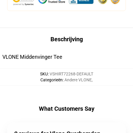
Beschrijving
VLONE Middenvinger Tee
SKU
:
VSHIRT72268-DEFAULT
Categorieën
:
Andere VLONE
,
What Customers Say