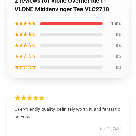
2 reviews for Vlone Overhemden -
VLONE Middenvinger Tee VLC2710
★★★★★
100%
★★★★☆
0%
★★★☆☆
0%
★★☆☆☆
0%
★☆☆☆☆
0%
User-friendly quality, definitely worth it, and fantastic
service.
Dec 14, 2024