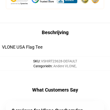
Beschrijving
VLONE USA Flag Tee
SKU
:
VSHIRT23628-DEFAULT
Categorieën
:
Andere VLONE
,
What Customers Say