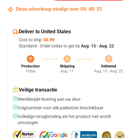
Deze uitverkoop eindigt over
04
:
48
:
54
Deliver to United States
Cost to ship:
$6.99
Standard - Order today to get by
Aug. 15 - Aug. 22
Production
Shipping
Delivered
Today
Aug. 11
Aug. 15 - Aug. 22
Veilige transactie
Wereldwijde levering aan uw deur
Volgnummer voor alle pakketten beschikbaar
Volledige terugbetaling als het product niet wordt
ontvangen