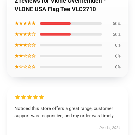
2 reviews for Vlone Overhemden -
VLONE USA Flag Tee VLC2710
★★★★★
50%
★★★★☆
50%
★★★☆☆
0%
★★☆☆☆
0%
★☆☆☆☆
0%
Noticed this store offers a great range, customer
support was responsive, and my order was timely.
Dec 14, 2024