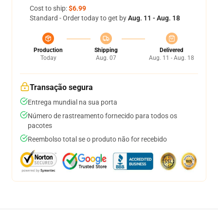
Cost to ship:
$6.99
Standard - Order today to get by
Aug. 11 - Aug. 18
Production
Shipping
Delivered
Today
Aug. 07
Aug. 11 - Aug. 18
Transação segura
Entrega mundial na sua porta
Número de rastreamento fornecido para todos os
pacotes
Reembolso total se o produto não for recebido