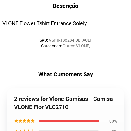
Descrição
VLONE Flower Tshirt Entrance Solely
SKU
:
VSHIRT36284-DEFAULT
Categorias
:
Outros VLONE
,
What Customers Say
2 reviews for Vlone Camisas - Camisa
VLONE Flor VLC2710
★★★★★
100%