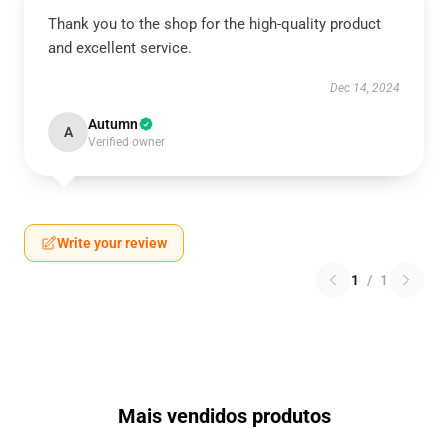
Thank you to the shop for the high-quality product
and excellent service.
Dec 14, 2024
Autumn
A
Verified owner
Write your review
1
/
1
Mais vendidos produtos