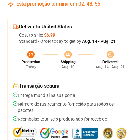
Esta promoção termina em
02
:
48
:
54
Deliver to United States
Cost to ship:
$6.99
Standard - Order today to get by
Aug. 14 - Aug. 21
Production
Shipping
Delivered
Today
Aug. 10
Aug. 14 - Aug. 21
Transação segura
Entrega mundial na sua porta
Número de rastreamento fornecido para todos os
pacotes
Reembolso total se o produto não for recebido