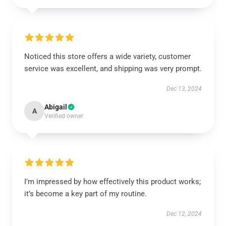
Noticed this store offers a wide variety, customer
service was excellent, and shipping was very prompt.
Dec 13, 2024
Abigail
A
Verified owner
I’m impressed by how effectively this product works;
it’s become a key part of my routine.
Dec 12, 2024