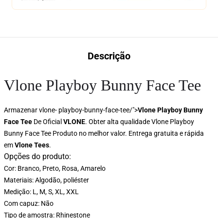
Descrição
Vlone Playboy Bunny Face Tee
Armazenar
vlone- playboy-bunny-face-tee/">
Vlone Playboy Bunny
Face Tee
De Oficial
VLONE
. Obter alta qualidade Vlone Playboy
Bunny Face Tee Produto no melhor valor. Entrega gratuita e rápida
em
Vlone Tees
.
Opções do produto:
Cor: Branco, Preto, Rosa, Amarelo
Materiais: Algodão, poliéster
Medição: L, M, S, XL, XXL
Com capuz: Não
Tipo de amostra: Rhinestone