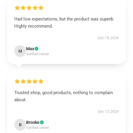
Had low expectations, but the product was superb.
Highly recommend.
Dec 18, 2024
Max
M
Verified owner
Trusted shop, good products, nothing to complain
about.
Dec 13, 2024
Brooke
B
Verified owner