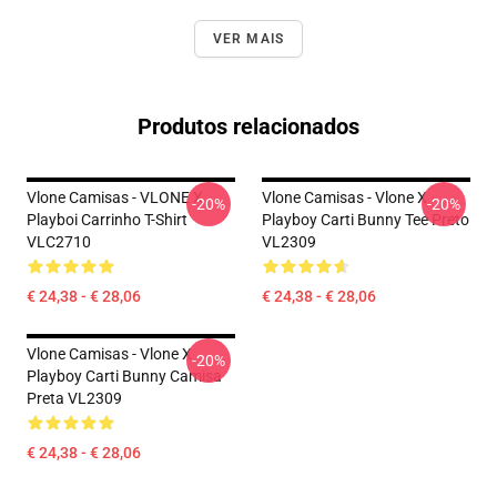
VER MAIS
Produtos relacionados
Vlone Camisas - VLONE X
Vlone Camisas - Vlone X
-20%
-20%
Playboi Carrinho T-Shirt
Playboy Carti Bunny Tee Preto
VLC2710
VL2309
€ 24,38 - € 28,06
€ 24,38 - € 28,06
Vlone Camisas - Vlone X
-20%
Playboy Carti Bunny Camisa
Preta VL2309
€ 24,38 - € 28,06