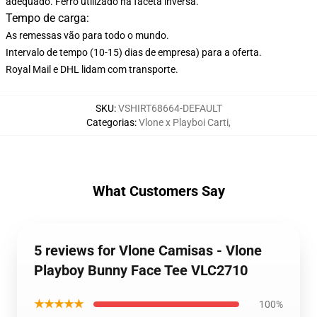
adequado. Ferro utilizado na faceta inversa.
Tempo de carga:
As remessas vão para todo o mundo.
Intervalo de tempo (10-15) dias de empresa) para a oferta.
Royal Mail e DHL lidam com transporte.
SKU
:
VSHIRT68664-DEFAULT
Categorias
:
Vlone x Playboi Carti
,
What Customers Say
5 reviews for Vlone Camisas - Vlone
Playboy Bunny Face Tee VLC2710
★★★★★
100%