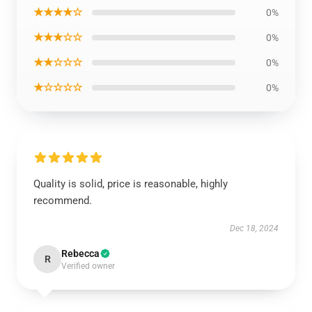
★★★★☆
0%
★★★☆☆
0%
★★☆☆☆
0%
★☆☆☆☆
0%
Quality is solid, price is reasonable, highly
recommend.
Dec 18, 2024
Rebecca
R
Verified owner