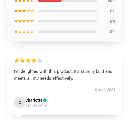
★★★★☆
40%
★★★☆☆
0%
★★☆☆☆
0%
★☆☆☆☆
0%
I'm delighted with this product. It’s sturdily built and
meets all my needs effectively.
Dec 18, 2024
Charlotte
C
Verified owner