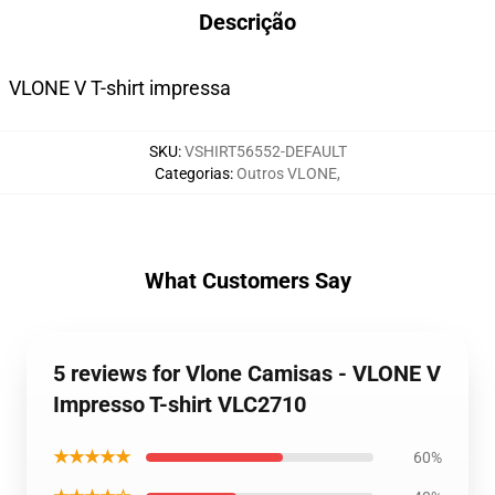
Descrição
VLONE V T-shirt impressa
SKU
:
VSHIRT56552-DEFAULT
Categorias
:
Outros VLONE
,
What Customers Say
5 reviews for Vlone Camisas - VLONE V
Impresso T-shirt VLC2710
★★★★★
60%