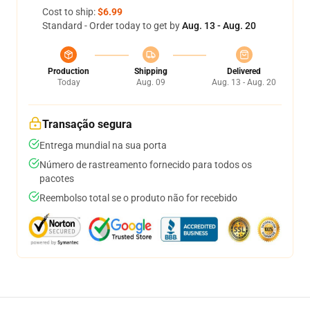
Cost to ship:
$6.99
Standard - Order today to get by
Aug. 13 - Aug. 20
Production
Shipping
Delivered
Today
Aug. 09
Aug. 13 - Aug. 20
Transação segura
Entrega mundial na sua porta
Número de rastreamento fornecido para todos os
pacotes
Reembolso total se o produto não for recebido