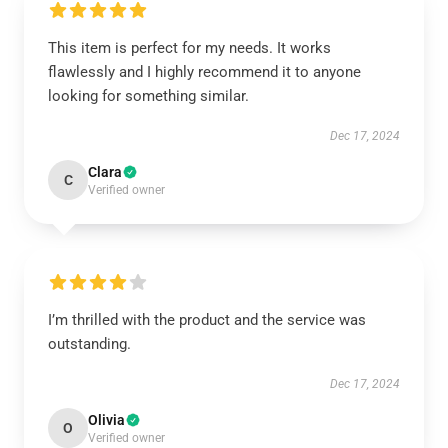
This item is perfect for my needs. It works
flawlessly and I highly recommend it to anyone
looking for something similar.
Dec 17, 2024
Clara
C
Verified owner
I’m thrilled with the product and the service was
outstanding.
Dec 17, 2024
Olivia
O
Verified owner