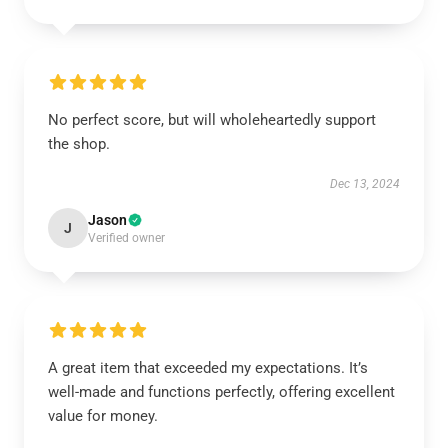
No perfect score, but will wholeheartedly support
the shop.
Dec 13, 2024
Jason
J
Verified owner
A great item that exceeded my expectations. It’s
well-made and functions perfectly, offering excellent
value for money.