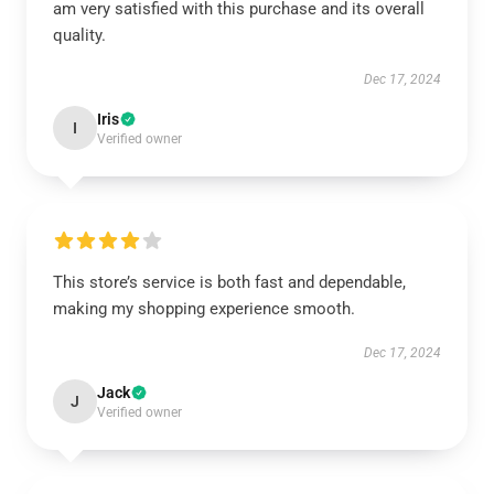
am very satisfied with this purchase and its overall
quality.
Dec 17, 2024
Iris
I
Verified owner
This store’s service is both fast and dependable,
making my shopping experience smooth.
Dec 17, 2024
Jack
J
Verified owner