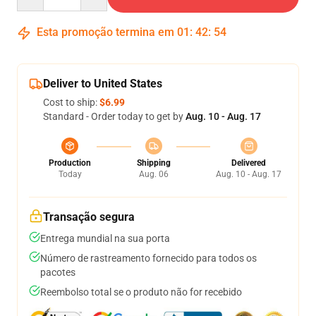
Esta promoção termina em
01
:
42
:
53
Deliver to United States
Cost to ship:
$6.99
Standard - Order today to get by
Aug. 10 - Aug. 17
Production
Shipping
Delivered
Today
Aug. 06
Aug. 10 - Aug. 17
Transação segura
Entrega mundial na sua porta
Número de rastreamento fornecido para todos os
pacotes
Reembolso total se o produto não for recebido