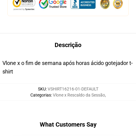
Descrição
Vlone x o fim de semana após horas ácido gotejador t-
shirt
SKU
:
VSHIRT16216-01-DEFAULT
Categorias
:
Vlone x Rescaldo da Sessão
,
What Customers Say