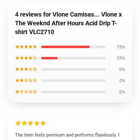
4 reviews for Vlone Camisas... Vlone x
The Weeknd After Hours Acid Drip T-
shirt VLC2710
★★★★★
75%
★★★★☆
25%
★★★☆☆
0%
★★☆☆☆
0%
★☆☆☆☆
0%
The item feels premium and performs flawlessly. I