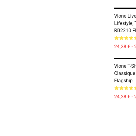
Vlone Liv
Lifestyle,
RB2210 F
24,38 € - 
Vlone T-Sh
Classique
Flagship
24,38 € - 