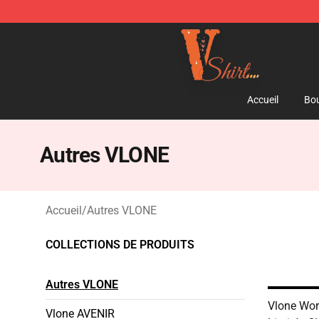
Vlone Shirt Store - Official Vlone Shirt Shop
Accueil
Bou
Autres VLONE
Accueil
/
Autres VLONE
COLLECTIONS DE PRODUITS
Autres VLONE
Vlone Wor
Vlone AVENIR