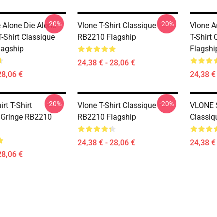
-20%
-20%
e Alone Die Alone
Vlone T-Shirt Classique
Vlone A
 T-Shirt Classique
RB2210 Flagship
T-Shirt
lagship
Flagshi
24,38 € - 28,06 €
28,06 €
24,38 € 
-20%
-20%
irt T-Shirt
Vlone T-Shirt Classique
VLONE S
 Gringe RB2210
RB2210 Flagship
Classiq
24,38 € - 28,06 €
24,38 € 
28,06 €