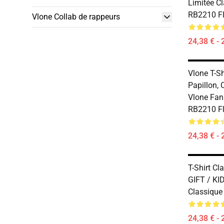
Limitée Cl
RB2210 F
Vlone Collab de rappeurs
24,38 € - 
Vlone T-Sh
Papillon,
Vlone Fans
RB2210 F
24,38 € - 
T-Shirt Cl
GIFT / KID
Classique
24,38 € - 