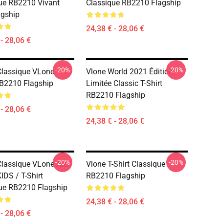
ue RB2210 Vivant
Classique RB2210 Flagship
agship
24,38 € - 28,06 €
- 28,06 €
-20%
-20%
 Classique VLone
Vlone World 2021 Édition
RB2210 Flagship
Limitée Classic T-Shirt
RB2210 Flagship
- 28,06 €
24,38 € - 28,06 €
-20%
-20%
Classique VLone Art /
Vlone T-Shirt Classique
IDS / T-Shirt
RB2210 Flagship
ue RB2210 Flagship
24,38 € - 28,06 €
- 28,06 €