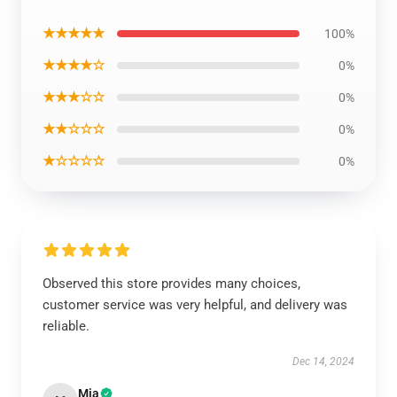
★★★★★
100%
★★★★☆
0%
★★★☆☆
0%
★★☆☆☆
0%
★☆☆☆☆
0%
Observed this store provides many choices,
customer service was very helpful, and delivery was
reliable.
Dec 14, 2024
Mia