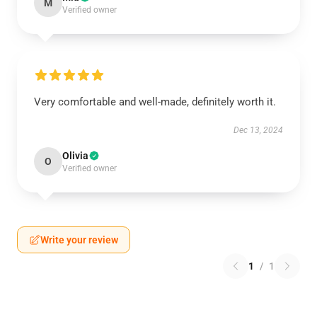
M
Verified owner
Very comfortable and well-made, definitely worth it.
Dec 13, 2024
Olivia
O
Verified owner
Write your review
1
/
1