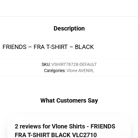
Description
FRIENDS – FRA T-SHIRT – BLACK
SKU
:
VSHIRT78728-DEFAULT
Catégories
:
Vlone AVENIR
,
What Customers Say
2 reviews for Vlone Shirts - FRIENDS
FRA T-SHIRT BLACK VLC2710