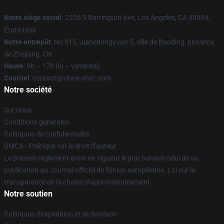
Notre siège social
:
2236 S Barrington Ave, Los Angeles, CA 90064,
États-Unis
Notre entrepôt
: No 515, Jiahedongyuan 5, ville de Baoding, province
de Zhejiang, CN
Heure
: 9h – 17h (lu – vendredi)
Courriel
: contact@vlone-shirt.com
Notre société
Sur nous
Conditions générales
Politiques de confidentialité
DMCA - Politique sur le droit d'auteur
Le présent règlement entre en vigueur le jour suivant celui de sa
publication au Journal officiel de l'Union européenne. Loi sur la
transparence de la chaîne d'approvisionnement
Notre soutien
Politiques d'expédition et de livraison