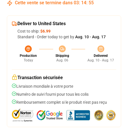
Cette vente se termine dans
03
:
14
:
54
Deliver to United States
Cost to ship:
$6.99
Standard - Order today to get by
Aug. 10 - Aug. 17
Production
Shipping
Delivered
Today
Aug. 06
Aug. 10 - Aug. 17
Transaction sécurisée
Livraison mondiale à votre porte
Numéro de suivi fourni pour tous les colis
Remboursement complet si le produit n'est pas reçu