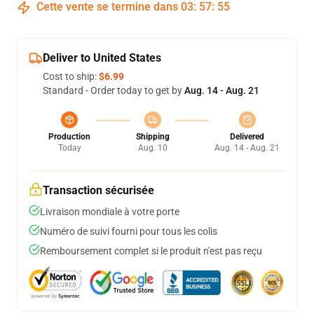
Cette vente se termine dans
03
:
57
:
54
Deliver to United States
Cost to ship:
$6.99
Standard - Order today to get by
Aug. 14 - Aug. 21
Production
Shipping
Delivered
Today
Aug. 10
Aug. 14 - Aug. 21
Transaction sécurisée
Livraison mondiale à votre porte
Numéro de suivi fourni pour tous les colis
Remboursement complet si le produit n'est pas reçu