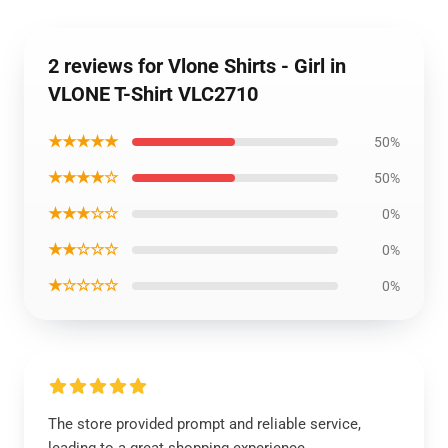
2 reviews for Vlone Shirts - Girl in
VLONE T-Shirt VLC2710
★★★★★
50%
★★★★☆
50%
★★★☆☆
0%
★★☆☆☆
0%
★☆☆☆☆
0%
The store provided prompt and reliable service,