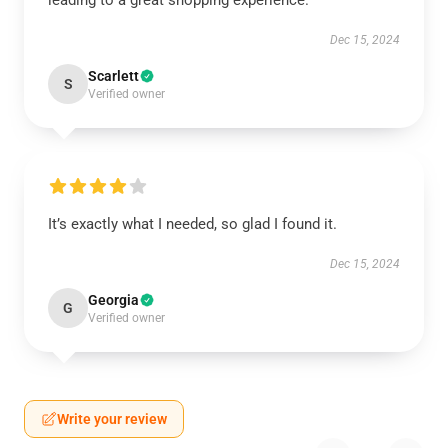
leading to a great shopping experience.
Dec 15, 2024
Scarlett
S
Verified owner
It’s exactly what I needed, so glad I found it.
Dec 15, 2024
Georgia
G
Verified owner
Write your review