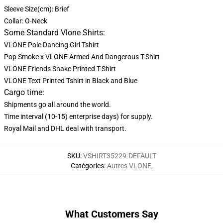
Sleeve Size(cm): Brief
Collar: O-Neck
Some Standard Vlone Shirts:
VLONE Pole Dancing Girl Tshirt
Pop Smoke x VLONE Armed And Dangerous T-Shirt
VLONE Friends Snake Printed T-Shirt
VLONE Text Printed Tshirt in Black and Blue
Cargo time:
Shipments go all around the world.
Time interval (10-15) enterprise days) for supply.
Royal Mail and DHL deal with transport.
SKU
:
VSHIRT35229-DEFAULT
Catégories
:
Autres VLONE
,
What Customers Say