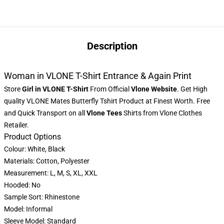
Description
Woman in VLONE T-Shirt Entrance & Again Print
Store
Girl in VLONE T-Shirt
From Official
Vlone Website
. Get High
quality VLONE Mates Butterfly Tshirt Product at Finest Worth. Free
and Quick Transport on all
Vlone Tees
Shirts from Vlone Clothes
Retailer.
Product Options
Colour: White, Black
Materials: Cotton, Polyester
Measurement: L, M, S, XL, XXL
Hooded: No
Sample Sort: Rhinestone
Model: Informal
Sleeve Model: Standard