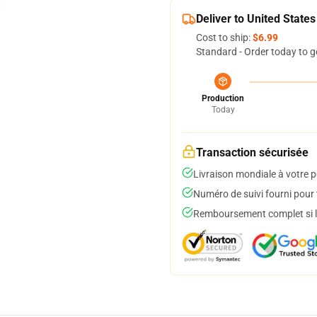
Deliver to United States
Cost to ship:
$6.99
Standard - Order today to g
Production
Today
Transaction sécurisée
Livraison mondiale à votre p
Numéro de suivi fourni pour t
Remboursement complet si le