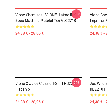
-20%
Vlone Chemises - VLONE J'aime INY
Vlone Che
Sous-Machine Pistolet Tee VLC2710
Imprimer
24,38 € - 28,06 €
24,38 € - 
-20%
Vlone X Juice Classic T-Shirt RB2210
Jus Wrld 9
Flagship
RB2210 F
24,38 € - 28,06 €
24,38 € - 