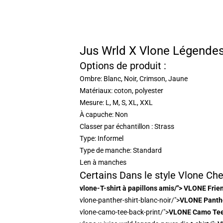
Jus Wrld X Vlone Légendes 
Options de produit :
Ombre: Blanc, Noir, Crimson, Jaune
Matériaux: coton, polyester
Mesure: L, M, S, XL, XXL
À capuche: Non
Classer par échantillon : Strass
Type: Informel
Type de manche: Standard
Len à manches
Certains Dans le style Vlone Ch
vlone-T-shirt à papillons amis/"> VLONE Frien
vlone-panther-shirt-blanc-noir/">
VLONE Panthe
vlone-camo-tee-back-print/">
VLONE Camo Tee