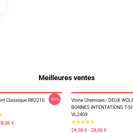
Meilleures ventes
-20%
hirt Classique RB2210
Vlone Chemises - DEUX WOL
BONNES INTENTATIONS T-S
VL2409
28,06 €
24,38 € - 28,06 €