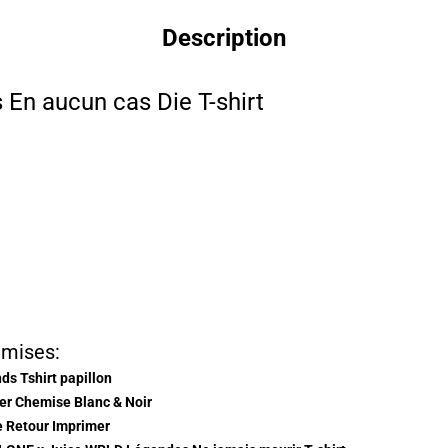
Description
En aucun cas Die T-shirt
emises:
ds Tshirt papillon
r Chemise Blanc & Noir
 Retour Imprimer