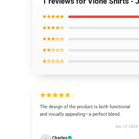
1 reviews for Vlone Shirts -
★★★★★
★★★★☆
★★★☆☆
★★☆☆☆
★☆☆☆☆
The design of the product is both functional
and visually appealing—a perfect blend.
Dec 15, 2024
Charles