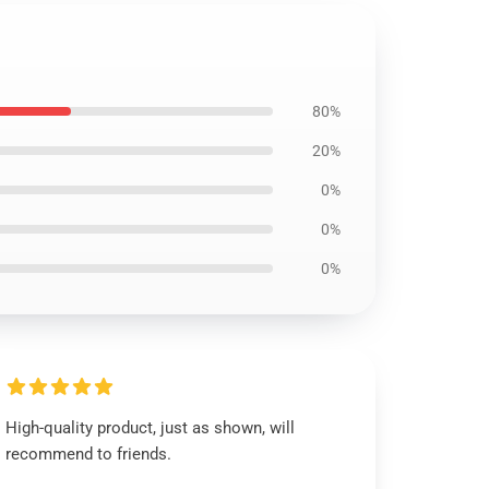
80%
20%
0%
0%
0%
High-quality product, just as shown, will
recommend to friends.