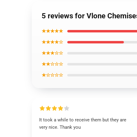
5 reviews for Vlone Chemises
★★★★★
★★★★☆
★★★☆☆
★★☆☆☆
★☆☆☆☆
It took a while to receive them but they are
very nice. Thank you