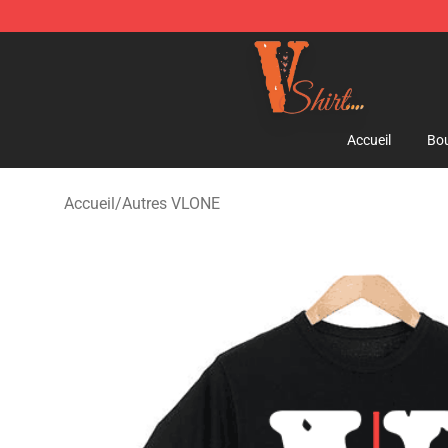
Vlone Shirt Store - Official Vlone Shirt Shop
Accueil
Bou
Accueil
/
Autres VLONE