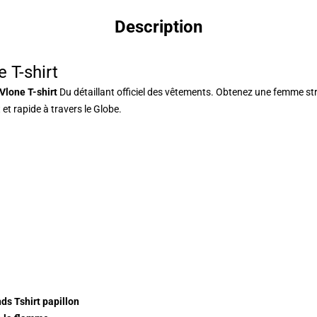
Description
 T-shirt
 Vlone T-shirt
Du détaillant officiel des vêtements. Obtenez une femme str
et rapide à travers le Globe.
ds Tshirt papillon