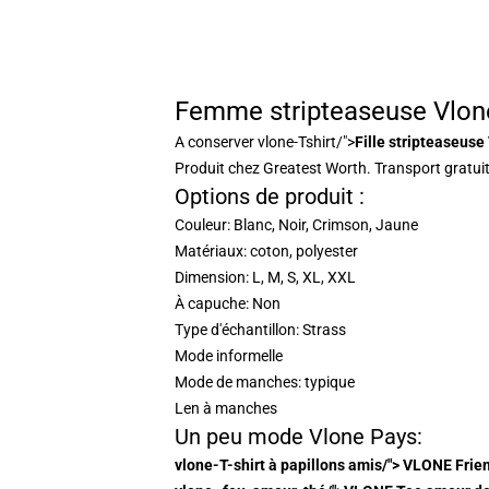
Femme stripteaseuse Vlone
A conserver
vlone-Tshirt/">
Fille stripteaseuse
Produit chez Greatest Worth. Transport gratuit 
Options de produit :
Couleur: Blanc, Noir, Crimson, Jaune
Matériaux: coton, polyester
Dimension: L, M, S, XL, XXL
À capuche: Non
Type d'échantillon: Strass
Mode informelle
Mode de manches: typique
Len à manches
Un peu mode Vlone Pays:
vlone-T-shirt à papillons amis/"> VLONE Frien