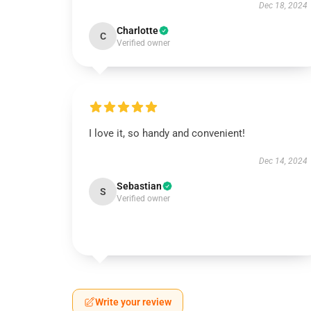
Dec 18, 2024
Charlotte
C
Verified owner
I love it, so handy and convenient!
Dec 14, 2024
Sebastian
S
Verified owner
Write your review