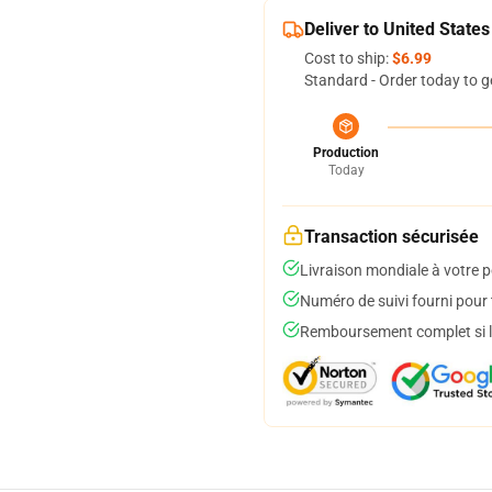
Deliver to United States
Cost to ship:
$6.99
Standard - Order today to g
Production
Today
Transaction sécurisée
Livraison mondiale à votre p
Numéro de suivi fourni pour t
Remboursement complet si le