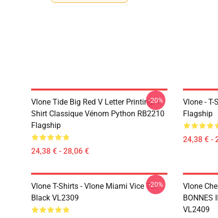
-20%
Vlone Tide Big Red V Letter Printing, T-
Vlone - T-
Shirt Classique Vénom Python RB2210
Flagship
Flagship
24,38 € - 
24,38 € - 28,06 €
-20%
Vlone T-Shirts - Vlone Miami Vice Tee
Vlone Ch
Black VL2309
BONNES I
VL2409