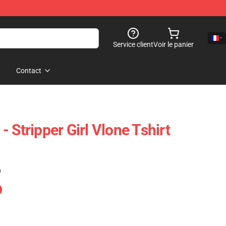
Service client
Voir le panier
Contact
 Stripper Girl Vlone Tshirt
)