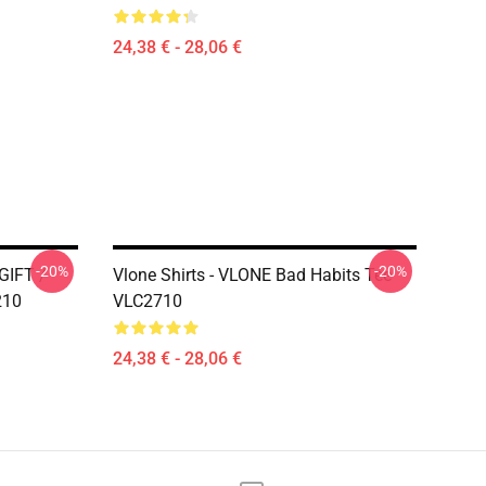
24,38 € - 28,06 €
-20%
-20%
 GIFT /
Vlone Shirts - VLONE Bad Habits Tee
210
VLC2710
24,38 € - 28,06 €