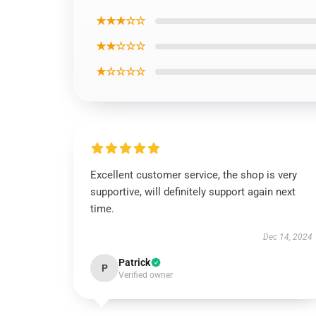
★★★☆☆
★★☆☆☆
★☆☆☆☆
Excellent customer service, the shop is very
supportive, will definitely support again next
time.
Dec 14, 2024
Patrick
P
Verified owner