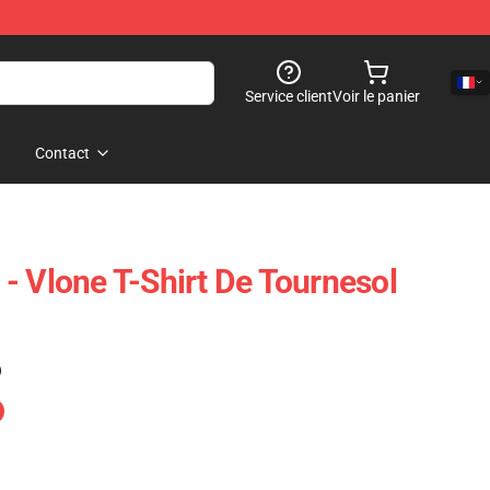
Service client
Voir le panier
Contact
- Vlone T-Shirt De Tournesol
)