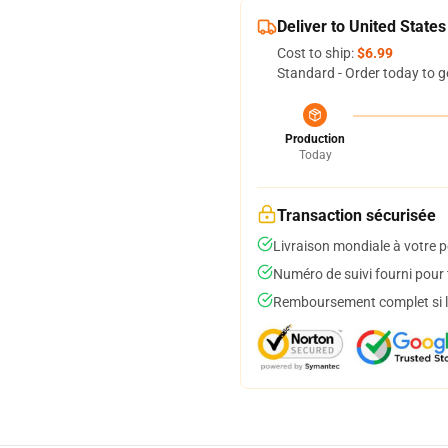
Deliver to United States
Cost to ship:
$6.99
Standard - Order today to g
Production
Today
Transaction sécurisée
Livraison mondiale à votre p
Numéro de suivi fourni pour t
Remboursement complet si le