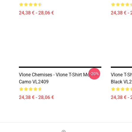
24,38 € - 28,06 €
24,38 € - 
-20%
Vlone Chemises - Vlone T-Shirt Modèle
Vlone T-Sh
Camo VL2409
Black VL
24,38 € - 28,06 €
24,38 € - 
Footer