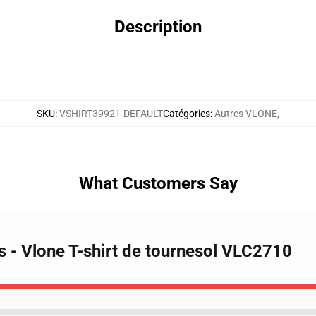
Description
SKU
:
VSHIRT39921-DEFAULT
Catégories
:
Autres VLONE
,
What Customers Say
s - Vlone T-shirt de tournesol VLC2710