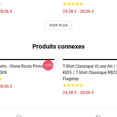
28,06 €
24,38 € - 28,06 €
VOIR PLUS
Produits connexes
-20%
irts - Vlone Roots Picnic Tee
T-Shirt Classique VLone Art /
2309
KIDS / T-Shirt Classique RB2
Flagship
28,06 €
24,38 € - 28,06 €