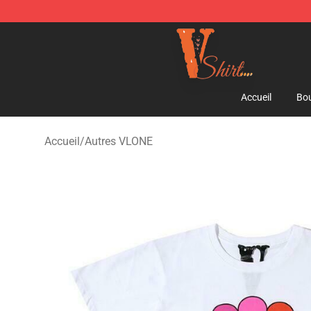
Vlone Shirt Store - Official Vlone Shirt Shop
Accueil
Bou
Accueil
/
Autres VLONE