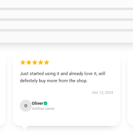
Just started using it and already love it, will
definitely buy more from the shop.
Dec 13, 2024
Oliver
O
Verified owner