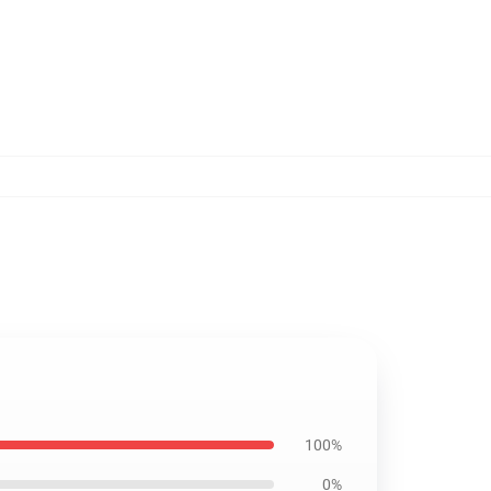
100%
0%