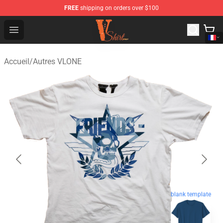
FREE
shipping on orders over $100
Vlone Shirt Store - Official Vlone Shirt Shop
Open menu
Accueil
/
Autres VLONE
blank template