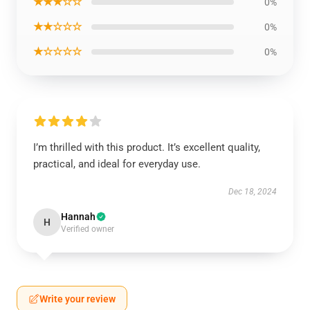
★★★☆☆
0%
★★☆☆☆
0%
★☆☆☆☆
0%
I’m thrilled with this product. It’s excellent quality,
practical, and ideal for everyday use.
Dec 18, 2024
Hannah
H
Verified owner
Write your review