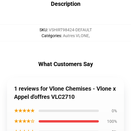
Description
SKU
:
VSHIRT98424-DEFAULT
Catégories
:
Autres VLONE
,
What Customers Say
1 reviews for Vlone Chemises - Vlone x
Appel d'offres VLC2710
★★★★★
0%
★★★★☆
100%