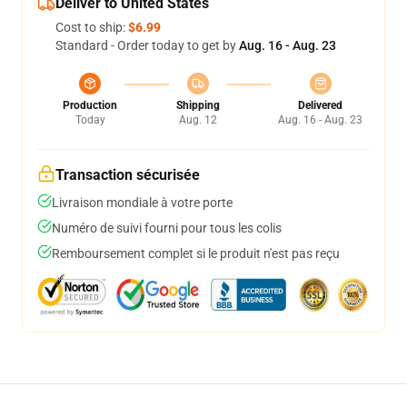
Deliver to United States
Cost to ship:
$6.99
Standard - Order today to get by
Aug. 16 - Aug. 23
Production
Shipping
Delivered
Today
Aug. 12
Aug. 16 - Aug. 23
Transaction sécurisée
Livraison mondiale à votre porte
Numéro de suivi fourni pour tous les colis
Remboursement complet si le produit n'est pas reçu