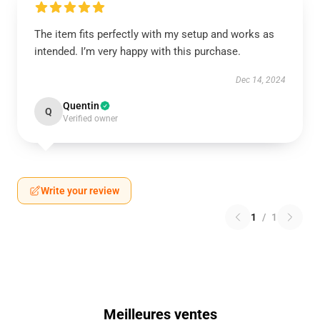
The item fits perfectly with my setup and works as
intended. I’m very happy with this purchase.
Dec 14, 2024
Quentin
Q
Verified owner
Write your review
1
/
1
Meilleures ventes