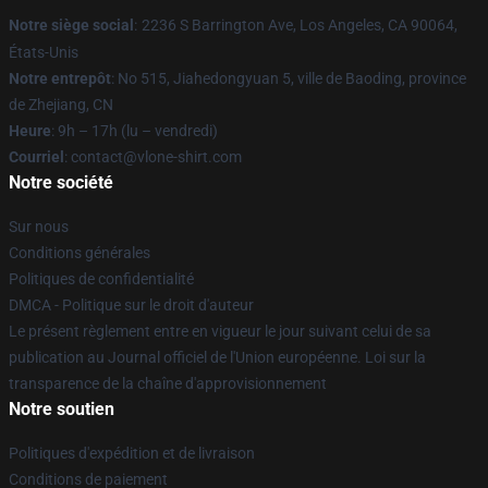
Notre siège social
:
2236 S Barrington Ave, Los Angeles, CA 90064,
États-Unis
Notre entrepôt
: No 515, Jiahedongyuan 5, ville de Baoding, province
de Zhejiang, CN
Heure
: 9h – 17h (lu – vendredi)
Courriel
: contact@vlone-shirt.com
Notre société
Sur nous
Conditions générales
Politiques de confidentialité
DMCA - Politique sur le droit d'auteur
Le présent règlement entre en vigueur le jour suivant celui de sa
publication au Journal officiel de l'Union européenne. Loi sur la
transparence de la chaîne d'approvisionnement
Notre soutien
Politiques d'expédition et de livraison
Conditions de paiement