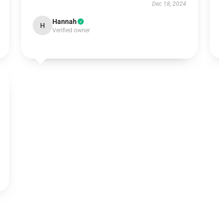
Dec 18, 2024
Hannah
H
Verified owner