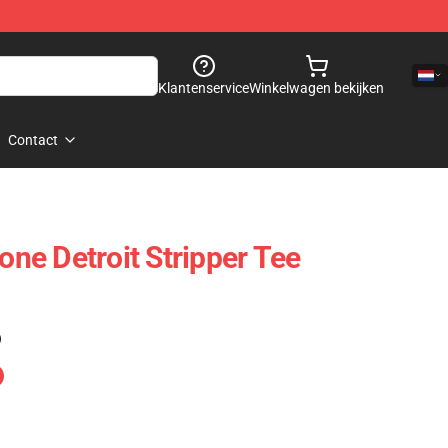
Klantenservice
Winkelwagen bekijken
Contact
lone Detroit Stripper Tee
)