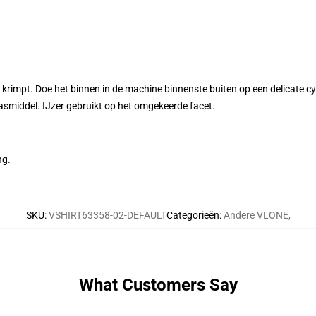
krimpt. Doe het binnen in de machine binnenste buiten op een delicate c
wasmiddel. IJzer gebruikt op het omgekeerde facet.
ng.
SKU
:
VSHIRT63358-02-DEFAULT
Categorieën
:
Andere VLONE
,
What Customers Say