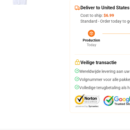
Deliver to United States
Cost to ship:
$6.99
Standard - Order today to g
Production
Today
Veilige transactie
Wereldwijde levering aan uw
Volgnummer voor alle pakke
Volledige terugbetaling als 