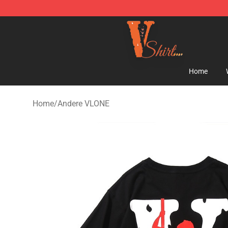
Vlone Shirt Store - Official Vlone Shirt Shop
Home
Home
/
Andere VLONE