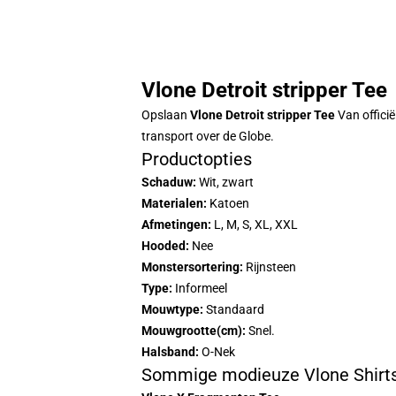
Vlone Detroit stripper Tee
Opslaan
Vlone Detroit stripper Tee
Van officië
transport over de Globe.
Productopties
Schaduw:
Wit, zwart
Materialen:
Katoen
Afmetingen:
L, M, S, XL, XXL
Hooded:
Nee
Monstersortering:
Rijnsteen
Type:
Informeel
Mouwtype:
Standaard
Mouwgrootte(cm):
Snel.
Halsband:
O-Nek
Sommige modieuze Vlone Shirts