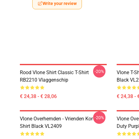
Write your review
-20%
Rood Vlone Shirt Classic T-Shirt
Vlone T-Sh
RB2210 Vlaggenschip
Black VL
€ 24,38 - € 28,06
€ 24,38 - 
-20%
Vlone Overhemden - Vrienden Kor T-
Vlone Ove
Shirt Black VL2409
Duty Purp