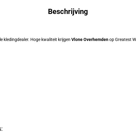
Beschrijving
le kledingdealer. Hoge kwaliteit krijgen
Vlone Overhemden
op Greatest W
: