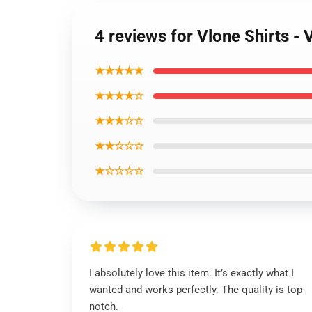
4 reviews for Vlone Shirts -
★★★★★
★★★★☆
★★★☆☆
★★☆☆☆
★☆☆☆☆
I absolutely love this item. It’s exactly what I
wanted and works perfectly. The quality is top-
notch.