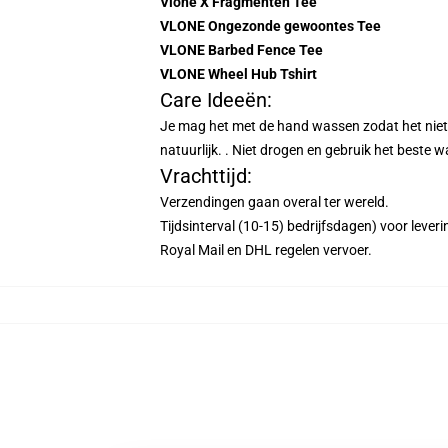
Vlone X Fragmenten Tee
VLONE Ongezonde gewoontes Tee
VLONE Barbed Fence Tee
VLONE Wheel Hub Tshirt
Care Ideeën:
Je mag het met de hand wassen zodat het niet 
natuurlijk. . Niet drogen en gebruik het beste 
Vrachttijd:
Verzendingen gaan overal ter wereld.
Tijdsinterval (10-15) bedrijfsdagen) voor leveri
Royal Mail en DHL regelen vervoer.